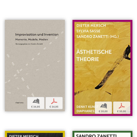
b
p
b
p
€ 34,95
€ 34,95
€ 35,00
€ 35,00