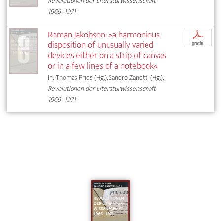
Revolutionen der Literaturwissenschaft
1966–1971
Roman Jakobson: »a harmonious
p
disposition of unusually varied
gratis
devices either on a strip of canvas
or in a few lines of a notebook«
In: Thomas Fries (Hg.), Sandro Zanetti (Hg.),
Revolutionen der Literaturwissenschaft
1966–1971