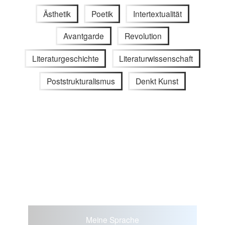
Ästhetik
Poetik
Intertextualität
Avantgarde
Revolution
Literaturgeschichte
Literaturwissenschaft
Poststrukturalismus
Denkt Kunst
Meine Sprache