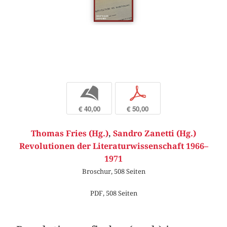
b
p
€ 40,00
€ 50,00
Thomas Fries (Hg.)
,
Sandro Zanetti (Hg.)
Revolutionen der Literaturwissenschaft 1966–
1971
Broschur, 508 Seiten
PDF, 508 Seiten