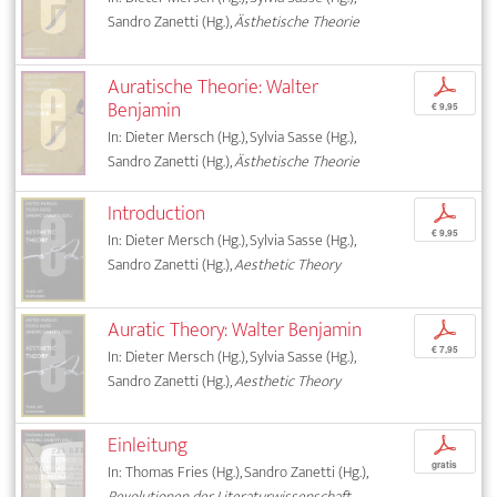
Sandro Zanetti (Hg.),
Ästhetische Theorie
Auratische Theorie: Walter
p
Benjamin
€ 9,95
In: Dieter Mersch (Hg.), Sylvia Sasse (Hg.),
Sandro Zanetti (Hg.),
Ästhetische Theorie
Introduction
p
€ 9,95
In: Dieter Mersch (Hg.), Sylvia Sasse (Hg.),
Sandro Zanetti (Hg.),
Aesthetic Theory
Auratic Theory: Walter Benjamin
p
€ 7,95
In: Dieter Mersch (Hg.), Sylvia Sasse (Hg.),
Sandro Zanetti (Hg.),
Aesthetic Theory
Einleitung
p
gratis
In: Thomas Fries (Hg.), Sandro Zanetti (Hg.),
Revolutionen der Literaturwissenschaft