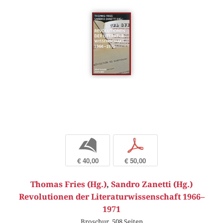
b
p
€ 40,00
€ 50,00
Thomas Fries (Hg.)
,
Sandro Zanetti (Hg.)
Revolutionen der Literaturwissenschaft 1966–
1971
Broschur, 508 Seiten