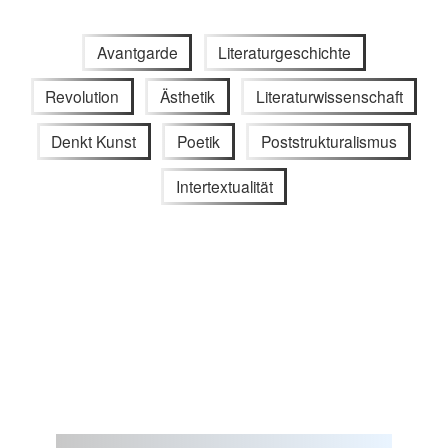
Avantgarde
Literaturgeschichte
Revolution
Ästhetik
Literaturwissenschaft
Denkt Kunst
Poetik
Poststrukturalismus
Intertextualität