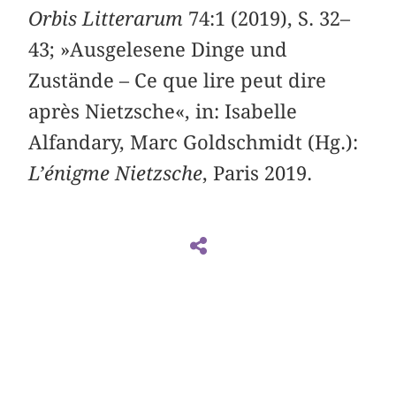
Orbis Litterarum
74:1 (2019), S. 32–
43; »Ausgelesene Dinge und
Zustände – Ce que lire peut dire
après Nietzsche«, in: Isabelle
Alfandary, Marc Goldschmidt (Hg.):
L’énigme Nietzsche
, Paris 2019.