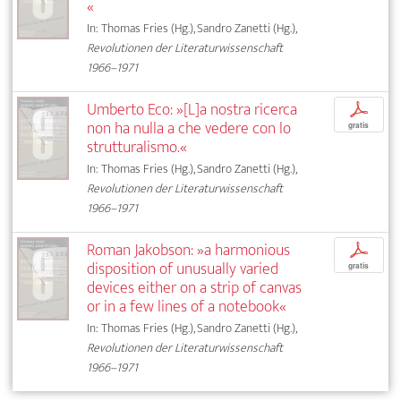
«
In: Thomas Fries (Hg.), Sandro Zanetti (Hg.),
Revolutionen der Literaturwissenschaft
1966–1971
Umberto Eco: »[L]a nostra ricerca
p
non ha nulla a che vedere con lo
gratis
strutturalismo.«
In: Thomas Fries (Hg.), Sandro Zanetti (Hg.),
Revolutionen der Literaturwissenschaft
1966–1971
Roman Jakobson: »a harmonious
p
disposition of unusually varied
gratis
devices either on a strip of canvas
or in a few lines of a notebook«
In: Thomas Fries (Hg.), Sandro Zanetti (Hg.),
Revolutionen der Literaturwissenschaft
1966–1971