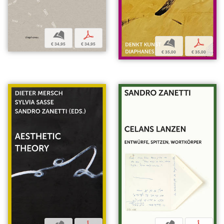
b
p
b
p
€ 34,95
€ 34,95
€ 35,00
€ 35,00