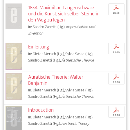
1834. Maximilian Langenschwarz
p
und die Kunst, sich selber Steine in
gratis
den Weg zu legen
In: Sandro Zanetti (Hg.),
Improvisation und
Invention
Einleitung
p
€ 9,95
In: Dieter Mersch (Hg.), Sylvia Sasse (Hg.),
Sandro Zanetti (Hg.),
Ästhetische Theorie
Auratische Theorie: Walter
p
Benjamin
€ 9,95
In: Dieter Mersch (Hg.), Sylvia Sasse (Hg.),
Sandro Zanetti (Hg.),
Ästhetische Theorie
Introduction
p
€ 9,95
In: Dieter Mersch (Hg.), Sylvia Sasse (Hg.),
Sandro Zanetti (Hg.),
Aesthetic Theory