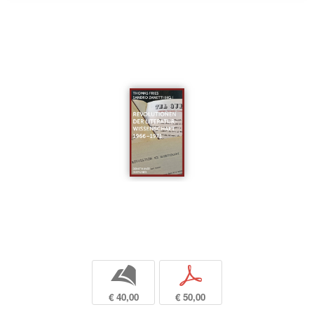
b
p
€ 40,00
€ 50,00