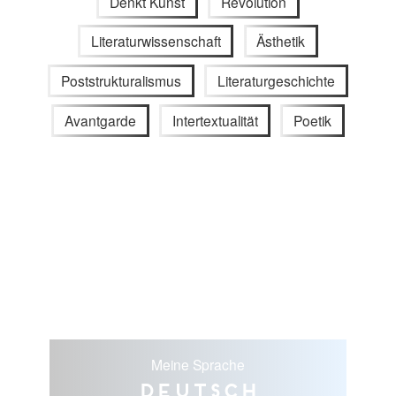
Denkt Kunst
Revolution
Literaturwissenschaft
Ästhetik
Poststrukturalismus
Literaturgeschichte
Avantgarde
Intertextualität
Poetik
Meine Sprache
Deutsch