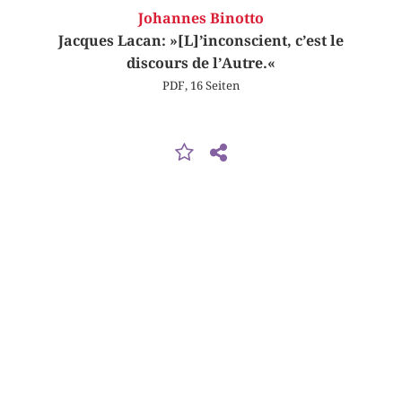
Johannes Binotto
Jacques Lacan: »[L]’inconscient, c’est le
discours de l’Autre.«
PDF, 16 Seiten