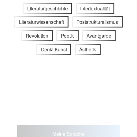
Literaturgeschichte
Intertextualität
Literaturwissenschaft
Poststrukturalismus
Revolution
Poetik
Avantgarde
Denkt Kunst
Ästhetik
Meine Sprache