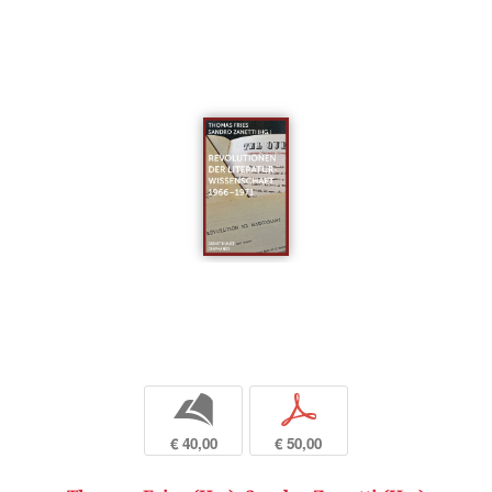
b
p
€ 40,00
€ 50,00