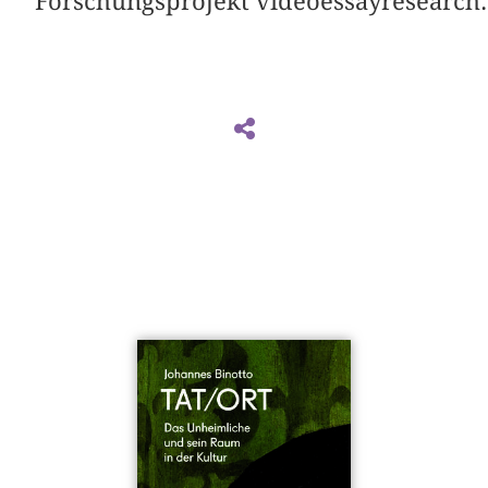
Forschungsprojekt videoessayresearch