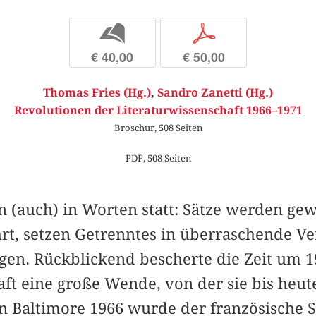
b
p
€ 40,00
€ 50,00
Thomas Fries (Hg.)
,
Sandro Zanetti (Hg.)
Revolutionen der Literaturwissenschaft 1966–1971
Broschur, 508 Seiten
PDF, 508 Seiten
n (auch) in Worten statt: Sätze werden ge
t, setzen Getrenntes in überraschende V
gen. Rückblickend bescherte die Zeit um 1
ft eine große Wende, von der sie bis heute
n Baltimore 1966 wurde der französische 