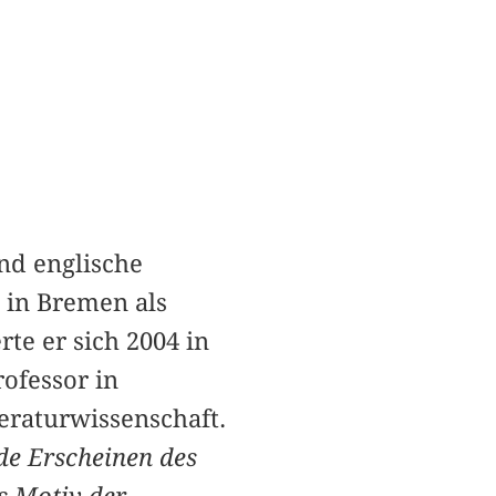
nd englische
 in Bremen als
rte er sich 2004 in
rofessor in
eraturwissenschaft.
de Erscheinen des
s Motiv der