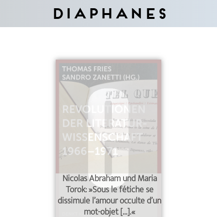
Diaphanes
Nicolas Abraham und Maria
Torok: »Sous le fétiche se
dissimule l’amour occulte d’un
mot-objet […].«