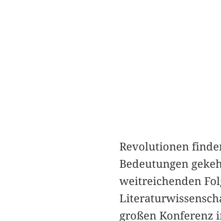
Revolutionen finde
Bedeutungen gekehr
weitreichenden Fol
Literaturwissenscha
großen Konferenz i