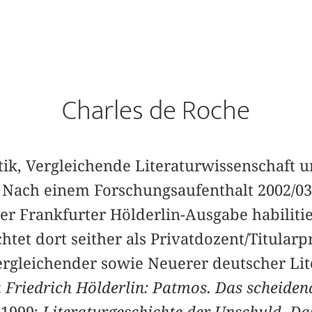
Charles de Roche
tik, Vergleichende Literaturwissenschaft u
h. Nach einem Forschungsaufenthalt 2002/03
der Frankfurter Hölderlin-Ausgabe habilitie
htet dort seither als Privatdozent/Titularp
rgleichender sowie Neuerer deutscher Lit
:
Friedrich Hölderlin: Patmos. Das scheiden
 1999;
Literaturgeschichte der Unschuld. Da