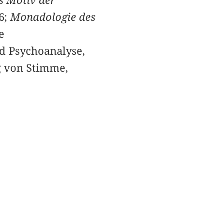
6;
Monadologie des
e
d Psychoanalyse,
g von Stimme,