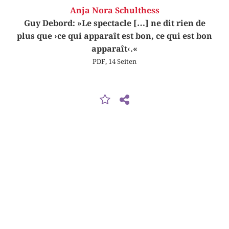
Anja Nora Schulthess
Guy Debord: »Le spectacle […] ne dit rien de
plus que ›ce qui apparaît est bon, ce qui est bon
apparaît‹.«
PDF, 14 Seiten