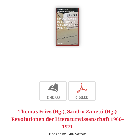
b
p
€ 40,00
€ 50,00
Thomas Fries (Hg.)
,
Sandro Zanetti (Hg.)
Revolutionen der Literaturwissenschaft 1966–
1971
Broschur, 508 Seiten