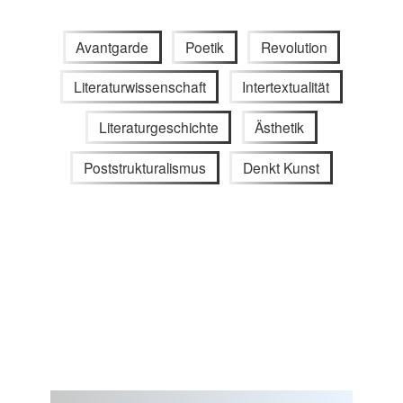
Avantgarde
Poetik
Revolution
Literaturwissenschaft
Intertextualität
Literaturgeschichte
Ästhetik
Poststrukturalismus
Denkt Kunst