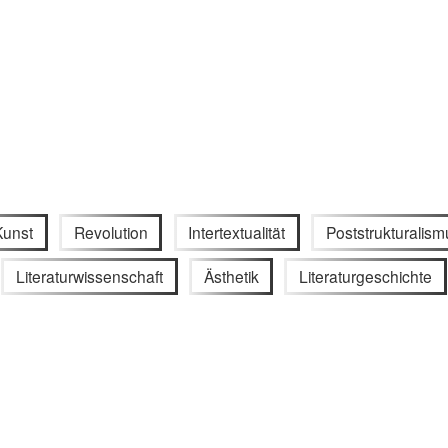
Kunst
Revolution
Intertextualität
Poststrukturalism
Literaturwissenschaft
Ästhetik
Literaturgeschichte