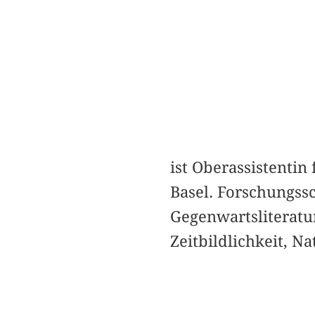
ist Oberassistentin
Basel. Forschungssc
Gegenwartsliteratur
Zeitbildlichkeit, N