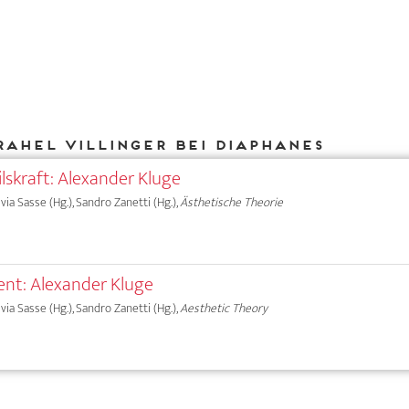
Rahel Villinger bei DIAPHANES
lskraft: Alexander Kluge
lvia Sasse (Hg.), Sandro Zanetti (Hg.),
Ästhetische Theorie
nt: Alexander Kluge
lvia Sasse (Hg.), Sandro Zanetti (Hg.),
Aesthetic Theory