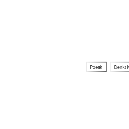
Poetik
Denkt 