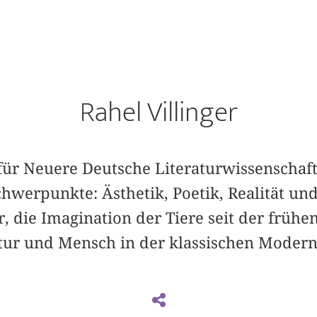
Rahel Villinger
 für Neuere Deutsche Literaturwissen­schaft
hwerpunkte: Ästhetik, ­Poetik, Realität und 
, die Imagination der Tiere seit der frühe
atur und Mensch in der klassischen Moderne