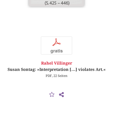
(S. 425 – 446)
p
gratis
Rahel Villinger
Susan Sontag: »Interpretation […] violates Art.«
PDF, 22 Seiten