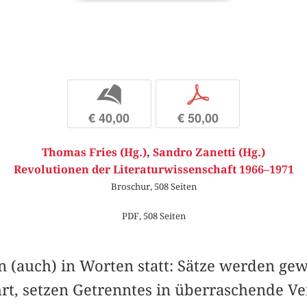
b
p
€ 40,00
€ 50,00
Thomas Fries (Hg.)
,
Sandro Zanetti (Hg.)
Revolutionen der Literaturwissenschaft 1966–1971
Broschur, 508 Seiten
PDF, 508 Seiten
n (auch) in Worten statt: Sätze werden ge
t, setzen Getrenntes in überraschende V