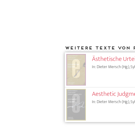
Weitere Texte von 
Ästhetische Urtei
In: Dieter Mersch (Hg.), Sy
Aesthetic Judgme
In: Dieter Mersch (Hg.), Sy