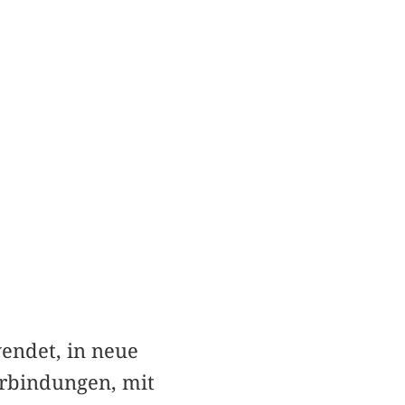
wendet, in neue
erbindungen, mit