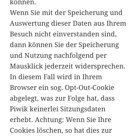
können.
Wenn Sie mit der Speicherung und
Auswertung dieser Daten aus Ihrem
Besuch nicht einverstanden sind,
dann können Sie der Speicherung
und Nutzung nachfolgend per
Mausklick jederzeit widersprechen.
In diesem Fall wird in Ihrem
Browser ein sog. Opt-Out-Cookie
abgelegt, was zur Folge hat, dass
Piwik keinerlei Sitzungsdaten
erhebt. Achtung: Wenn Sie Ihre
Cookies löschen, so hat dies zur