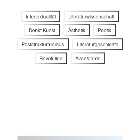
Intertextualität
Literaturwissenschaft
Denkt Kunst
Ästhetik
Poetik
Poststrukturalismus
Literaturgeschichte
Revolution
Avantgarde