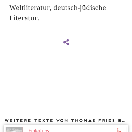
Weltliteratur, deutsch-jüdische
Literatur.
Weitere Texte von Thomas Fries bei DIAPHANES
Einleitung
p