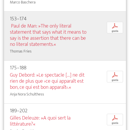
Marco Baschera
153–174
Paul de Man: »The only literal
p
statement that says what it means to
gratis
say is the assertion that there can be
no literal statements.«
Thomas Fries
175–188
Guy Debord: »Le spectacle […] ne dit
p
rien de plus que ›ce qui apparaît est
gratis
bon, ce qui est bon apparaît‹.«
Anja Nora Schulthess
189–202
Gilles Deleuze: »A quoi sert la
p
littérature?«
gratis