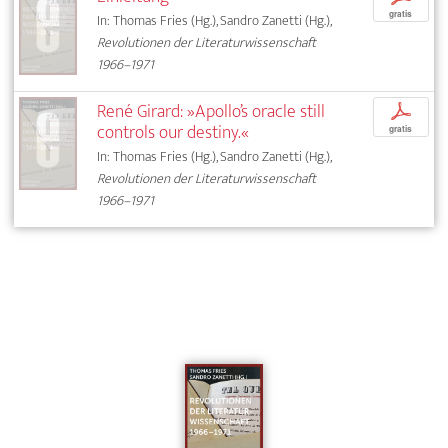
gratis
In: Thomas Fries (Hg.), Sandro Zanetti (Hg.),
Revolutionen der Literaturwissenschaft
1966–1971
René Girard: »Apollo’s oracle still
p
controls our destiny.«
gratis
In: Thomas Fries (Hg.), Sandro Zanetti (Hg.),
Revolutionen der Literaturwissenschaft
1966–1971