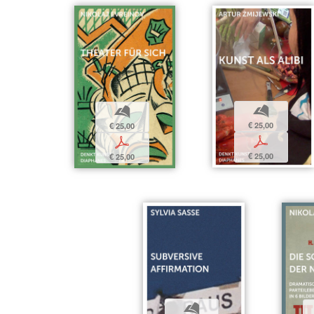
b
b
€ 25,00
€ 25,00
p
p
€ 25,00
€ 25,00
b