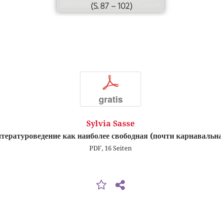
(S. 87 – 102)
p
gratis
Sylvia Sasse
тературоведение как наиболее свободная (почти карнавальна
PDF, 16 Seiten