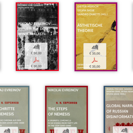
b
b
€ 30,00
€ 35,00
p
p
€ 30,00
€ 35,00
b
b
b