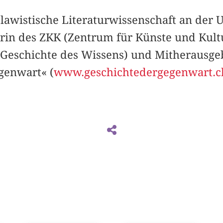
 Slawistische Literaturwissenschaft an der U
rin des ZKK (Zentrum für Künste und Kultu
Geschichte des Wissens) und Mitherausge
genwart« (
www.geschichtedergegenwart.c