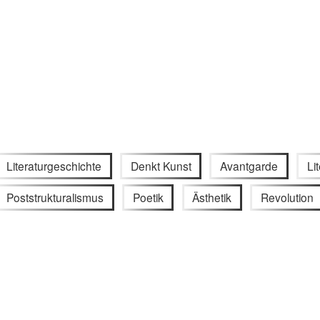
Literaturgeschichte
Denkt Kunst
Avantgarde
Li
Poststrukturalismus
Poetik
Ästhetik
Revolution