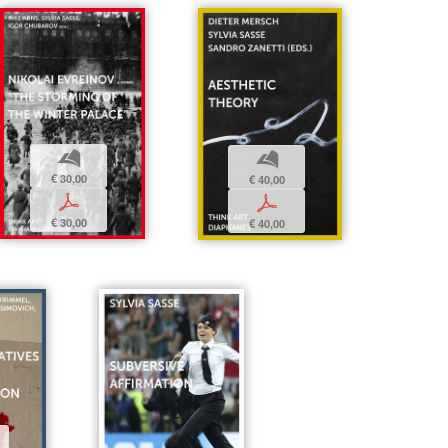
b
b
€ 30,00
€ 40,00
p
p
€ 30,00
€ 40,00