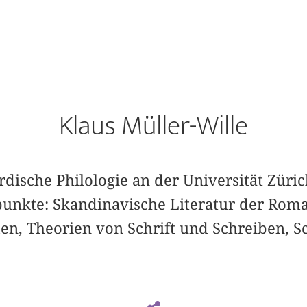
Klaus Müller-Wille
ordische Philologie an der Universität Züric
nkte: Skandinavische Literatur der Roma
n, Theorien von Schrift und Schreiben, Sc