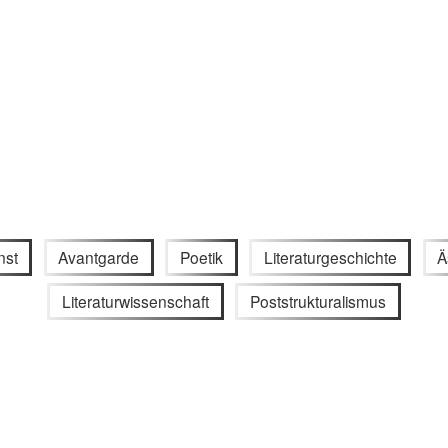
nst
Avantgarde
Poetik
Literaturgeschichte
Ä
Literaturwissenschaft
Poststrukturalismus