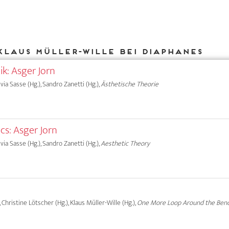
Klaus Müller-Wille bei DIAPHANES
ik: Asger Jorn
lvia Sasse (Hg.), Sandro Zanetti (Hg.),
Ästhetische Theorie
cs: Asger Jorn
lvia Sasse (Hg.), Sandro Zanetti (Hg.),
Aesthetic Theory
, Christine Lötscher (Hg.), Klaus Müller-Wille (Hg.),
One More Loop Around the Ben