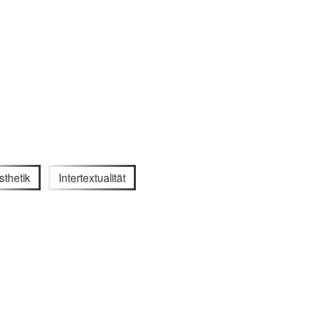
sthetik
Intertextualität