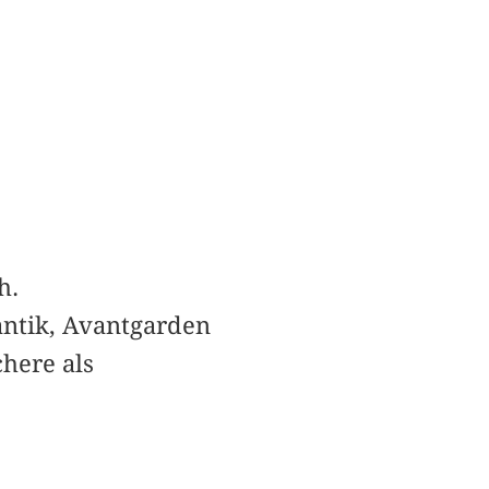
h.
ntik, Avantgarden
here als