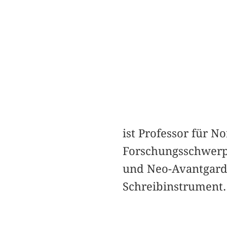
ist Professor für N
Forschungsschwerpu
und Neo-Avantgarde
Schreibinstrument.