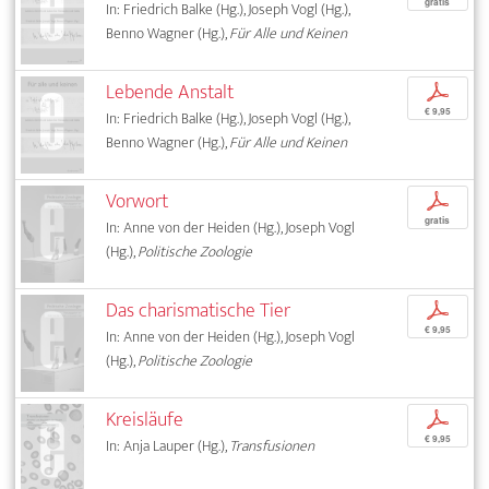
gratis
In: Friedrich Balke (Hg.), Joseph Vogl (Hg.),
Benno Wagner (Hg.),
Für Alle und Keinen
Lebende Anstalt
p
€ 9,95
In: Friedrich Balke (Hg.), Joseph Vogl (Hg.),
Benno Wagner (Hg.),
Für Alle und Keinen
Vorwort
p
gratis
In: Anne von der Heiden (Hg.), Joseph Vogl
(Hg.),
Politische Zoologie
Das charismatische Tier
p
€ 9,95
In: Anne von der Heiden (Hg.), Joseph Vogl
(Hg.),
Politische Zoologie
Kreisläufe
p
€ 9,95
In: Anja Lauper (Hg.),
Transfusionen