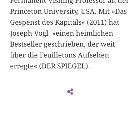
Permanent Visiting Professor an der
Princeton University, USA. Mit »Das
Gespenst des Kapitals« (2011) hat
Joseph Vogl »einen heimlichen
Bestseller geschrieben, der weit
über die Feuilletons Aufsehen
erregte« (DER SPIEGEL).