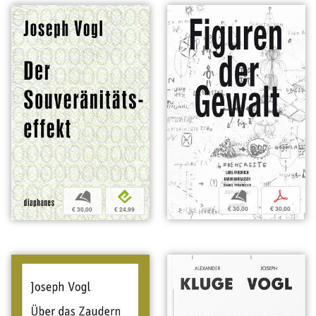
b
p
b
e
€ 30,00
€ 30,00
€ 30,00
€ 24,99