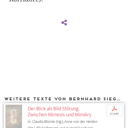
Weitere Texte von Bernhard Siegert bei DIAPHANES
Der Blick als Bild-Störung.
p
Zwischen Mimesis und Mimikry
€ 14,95
In: Claudia Blümle (Hg.), Anne von der Heiden
(Hg.),
Blickzähmung und Augentäuschung