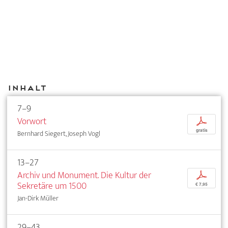
Inhalt
7–9
Vorwort
p
gratis
Bernhard Siegert, Joseph Vogl
13–27
Archiv und Monument. Die Kultur der
p
Sekretäre um 1500
€ 7,95
Jan-Dirk Müller
29–43