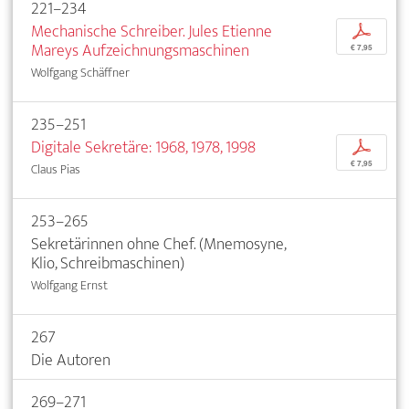
221–234
Mechanische Schreiber. Jules Etienne
p
Mareys Aufzeichnungsmaschinen
€ 7,95
Wolfgang Schäffner
235–251
Digitale Sekretäre: 1968, 1978, 1998
p
€ 7,95
Claus Pias
253–265
Sekretärinnen ohne Chef. (Mnemosyne,
Klio, Schreibmaschinen)
Wolfgang Ernst
267
Die Autoren
269–271