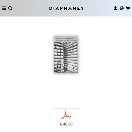
Diaphanes
p
€ 40,00