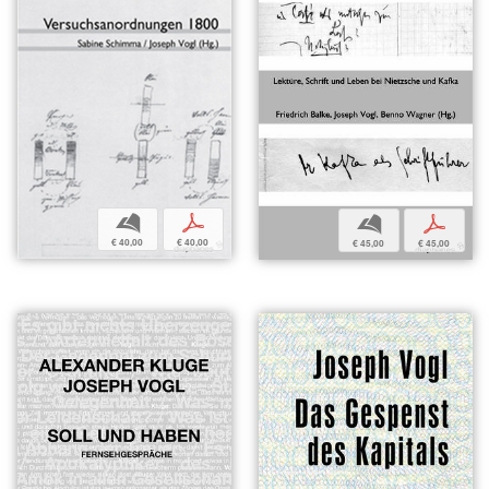
b
p
b
p
€ 40,00
€ 40,00
€ 45,00
€ 45,00