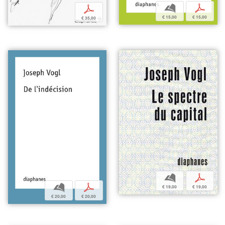
b
p
p
€ 15,00
€ 15,00
€ 35,00
b
p
b
p
€ 19,00
€ 19,00
€ 20,00
€ 20,00