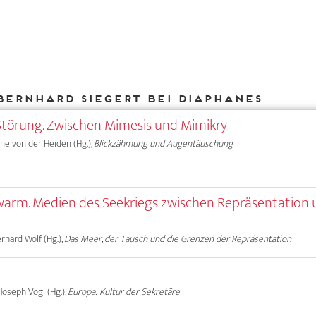
Bernhard Siegert bei DIAPHANES
d-Störung. Zwischen Mimesis und Mimikry
Anne von der Heiden (Hg.),
Blickzähmung und Augentäuschung
Schwarm. Medien des Seekriegs zwischen Repräsentation
erhard Wolf (Hg.),
Das Meer, der Tausch und die Grenzen der Repräsentation
 Joseph Vogl (Hg.),
Europa: Kultur der Sekretäre