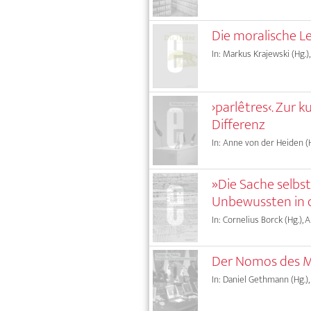
Die moralische Le
In: Markus Krajewski (Hg.)
›parlêtres‹. Zur
Differenz
In: Anne von der Heiden (H
»Die Sache selbst
Unbewussten in 
In: Cornelius Borck (Hg.), 
Der Nomos des Me
In: Daniel Gethmann (Hg.),