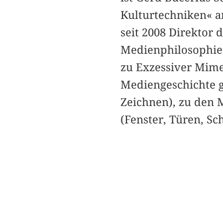
Kulturtechniken« a
seit 2008 Direktor 
Medienphilosophie 
zu Exzessiver Mimes
Mediengeschichte g
Zeichnen), zu den 
(Fenster, Türen, Sc