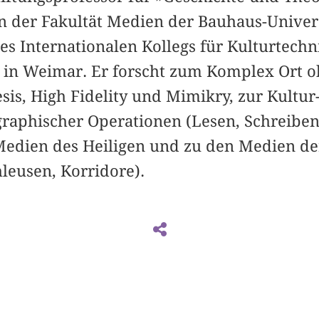
n der Fakultät Medien der Bauhaus-Unive
des Internationalen Kollegs für Kulturtec
in Weimar. Er forscht zum Komplex Ort ohn
is, High Fidelity und Mimikry, zur Kultur
raphischer Operationen (Lesen, Schreiben
Medien des Heiligen und zu den Medien de
hleusen, Korridore).