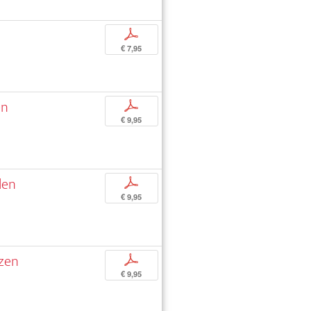
p
€ 7,95
en
p
€ 9,95
len
p
€ 9,95
nzen
p
€ 9,95