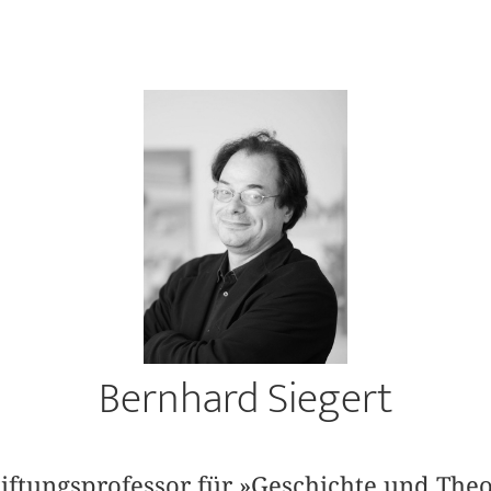
Bernhard Siegert
tiftungsprofessor für »Geschichte und Theo