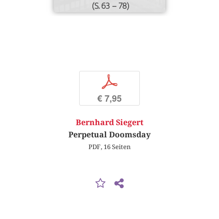
(S. 63 – 78)
p
€ 7,95
Bernhard Siegert
Perpetual Doomsday
PDF, 16 Seiten