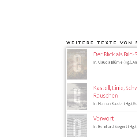
Weitere Texte von 
Der Blick als Bil
In: Claudia Blümle (Hg.), 
Kastell, Linie, 
Rauschen
In: Hannah Baader (Hg.), G
Vorwort
In: Bernhard Siegert (Hg.),