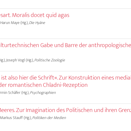
sart. Moralis docet quid agas
, Harun Maye (Hg.),
Die Hyäne
 kulturtechnischen Gabe und Barre der anthropologisch
g.), Joseph Vogl (Hg.),
Politische Zoologie
 ist also hier die Schrift«. Zur Konstruktion eines media
der romantischen Chladni-Rezeption
Armin Schäfer (Hg.),
Psychographien
eres. Zur Imagination des Politischen und ihren Gre
 Markus Stauff (Hg.),
Politiken der Medien