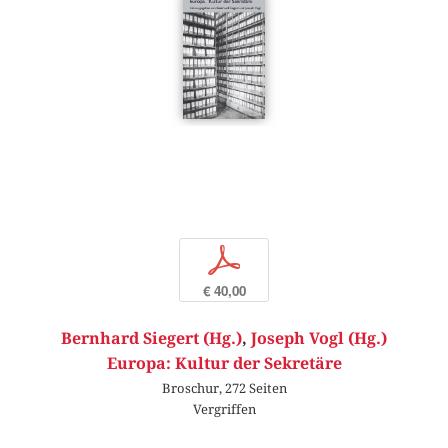
p
€ 40,00
Bernhard Siegert (Hg.)
,
Joseph Vogl (Hg.)
Europa: Kultur der Sekretäre
Broschur, 272 Seiten
Vergriffen