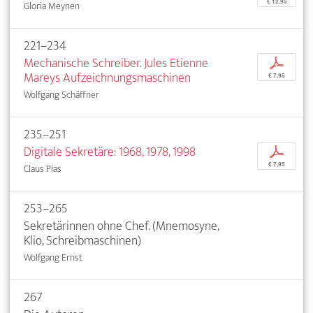
€ 12,95
Gloria Meynen
221–234
Mechanische Schreiber. Jules Etienne
p
Mareys Aufzeichnungsmaschinen
€ 7,95
Wolfgang Schäffner
235–251
Digitale Sekretäre: 1968, 1978, 1998
p
€ 7,95
Claus Pias
253–265
Sekretärinnen ohne Chef. (Mnemosyne,
Klio, Schreibmaschinen)
Wolfgang Ernst
267