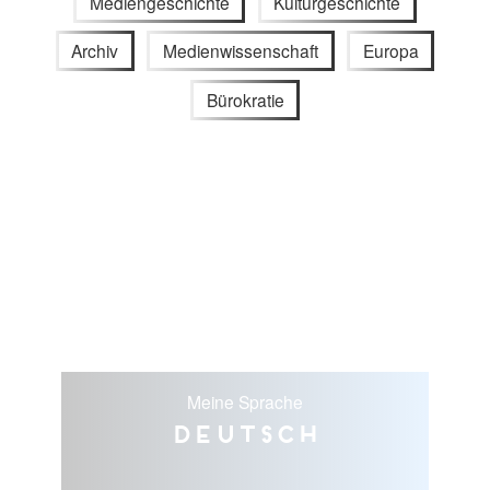
Mediengeschichte
Kulturgeschichte
Archiv
Medienwissenschaft
Europa
Bürokratie
Meine Sprache
Deutsch