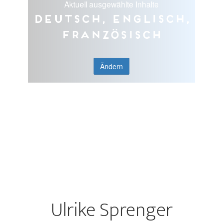
Aktuell ausgewählte Inhalte
Deutsch, Englisch,
Französisch
Ändern
Ulrike Sprenger