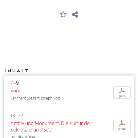
Inhalt
7–9
Vorwort
p
gratis
Bernhard Siegert, Joseph Vogl
13–27
Archiv und Monument. Die Kultur der
p
Sekretäre um 1500
€ 7,95
Jan-Dirk Müller