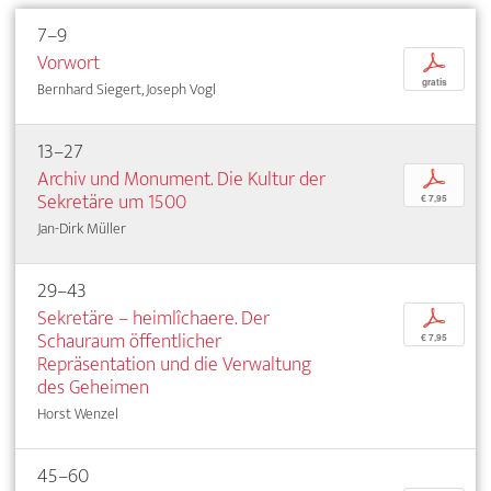
7–9
Vorwort
p
gratis
Bernhard Siegert, Joseph Vogl
13–27
Archiv und Monument. Die Kultur der
p
Sekretäre um 1500
€ 7,95
Jan-Dirk Müller
29–43
Sekretäre – heimlîchaere. Der
p
Schauraum öffentlicher
€ 7,95
Repräsentation und die Verwaltung
des Geheimen
Horst Wenzel
45–60