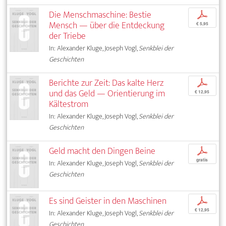
Die Menschmaschine: Bestie
p
Mensch — über die Entdeckung
€ 5,95
der Triebe
In: Alexander Kluge, Joseph Vogl,
Senkblei der
Geschichten
Berichte zur Zeit: Das kalte Herz
p
und das Geld — Orientierung im
€ 12,95
Kältestrom
In: Alexander Kluge, Joseph Vogl,
Senkblei der
Geschichten
Geld macht den Dingen Beine
p
gratis
In: Alexander Kluge, Joseph Vogl,
Senkblei der
Geschichten
Es sind Geister in den Maschinen
p
€ 12,95
In: Alexander Kluge, Joseph Vogl,
Senkblei der
Geschichten