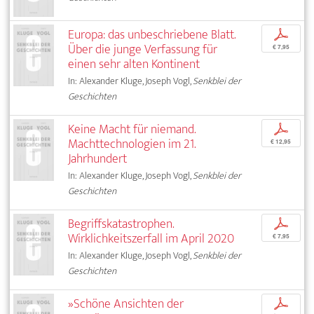
Europa: das unbeschriebene Blatt.
p
Über die junge Verfassung für
€ 7,95
einen sehr alten Kontinent
In: Alexander Kluge, Joseph Vogl,
Senkblei der
Geschichten
Keine Macht für niemand.
p
Machttechnologien im 21.
€ 12,95
Jahrhundert
In: Alexander Kluge, Joseph Vogl,
Senkblei der
Geschichten
Begriffskatastrophen.
p
Wirklichkeitszerfall im April 2020
€ 7,95
In: Alexander Kluge, Joseph Vogl,
Senkblei der
Geschichten
»Schöne Ansichten der
p