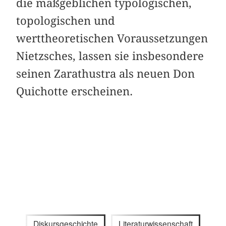
die maßgeblichen typologischen,
topologischen und
werttheoretischen Voraussetzungen
Nietzsches, lassen sie insbesondere
seinen Zarathustra als neuen Don
Quichotte erscheinen.
Diskursgeschichte
Literaturwissenschaft