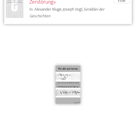
Zerstörung«
€ 5,95
In: Alexander Kluge, Joseph Vogl,
Senkblei der
Geschichten