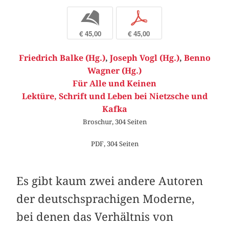
b
p
€ 45,00
€ 45,00
Friedrich Balke (Hg.)
,
Joseph Vogl (Hg.)
,
Benno
Wagner (Hg.)
Für Alle und Keinen
Lektüre, Schrift und Leben bei Nietzsche und
Kafka
Broschur, 304 Seiten
PDF, 304 Seiten
Es gibt kaum zwei andere Autoren
der deutschsprachigen Moderne,
bei denen das Verhältnis von