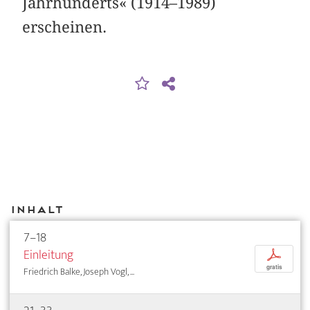
Jahrhunderts« (1914–1989)
erscheinen.
Inhalt
7–18
Einleitung
p
gratis
Friedrich Balke, Joseph Vogl, ...