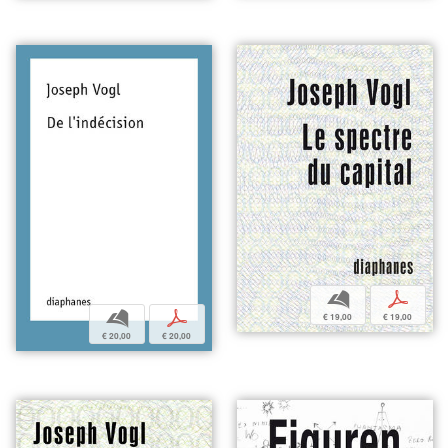
b
p
b
p
€ 19,00
€ 19,00
€ 20,00
€ 20,00