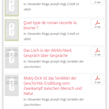
€ 7,95
In: Alexander Kluge, Joseph Vogl,
Crédit et
débit
Quel type de roman raconte la
p
bourse ?
€ 7,95
In: Alexander Kluge, Joseph Vogl,
Crédit et
débit
Das Loch in der Wirklichkeit.
p
Gespräch über Gespräche
€ 7,95
In: Alexander Kluge, Joseph Vogl,
Senkblei der
Geschichten
Moby-Dick ist das Senkblei der
p
Geschichte. Erzählung vom
€ 7,95
Zweikampf zwischen Mensch und
Natur
In: Alexander Kluge, Joseph Vogl,
Senkblei der
Geschichten