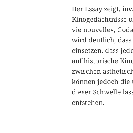
Der Essay zeigt, in
Kinogedächtnisse u
vie nouvelle«, God
wird deutlich, das
einsetzen, dass jed
auf historische Ki
zwischen ästhetis
können jedoch die 
dieser Schwelle las
entstehen.