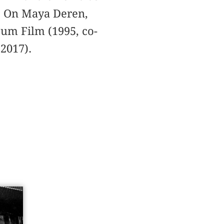
s. On Maya Deren,
zum Film (1995, co-
2017).