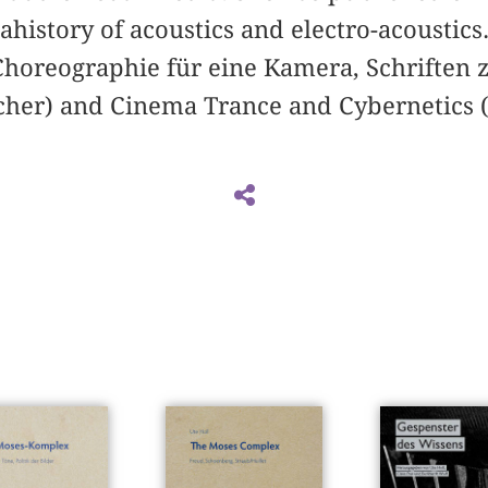
ahistory of acoustics and electro-acoustic
Choreographie für eine Kamera, Schriften 
rcher) and Cinema Trance and Cybernetics (