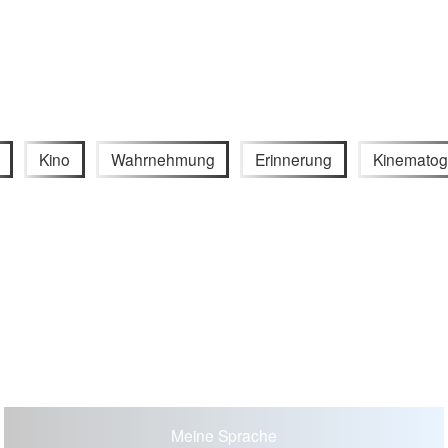
Kino
Wahrnehmung
Erinnerung
Kinematog
Meine Sprache