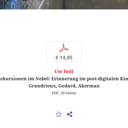
p
€ 14,95
Ute Holl
ekursionen im Nebel: Erinnerung im post-digitalen Ki
Grandrieux, Godard, Akerman
PDF, 30 Seiten