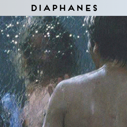
Diaphanes