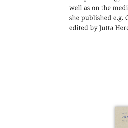
well as on the medi
she published e.g. 
edited by Jutta He