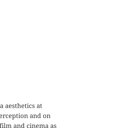
a aesthetics at
perception and on
 film and cinema as