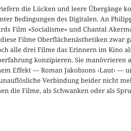
wiefern die Lücken und leere Übergänge kon
nter Bedingungen des Digitalen. An Philip
ards Film »Socialisme« und Chantal Akerm
s diese Filme Oberflächenästhetiken zwar g
och alle drei Filme das Erinnern im Kino a
noerfahrung konzipieren. Sie manövrieren 
chem Effekt — Roman Jakobsons ›Laut‹ — u
unauflösliche Verbindung beider nicht m
sen die Filme, als Schwanken oder als Spr