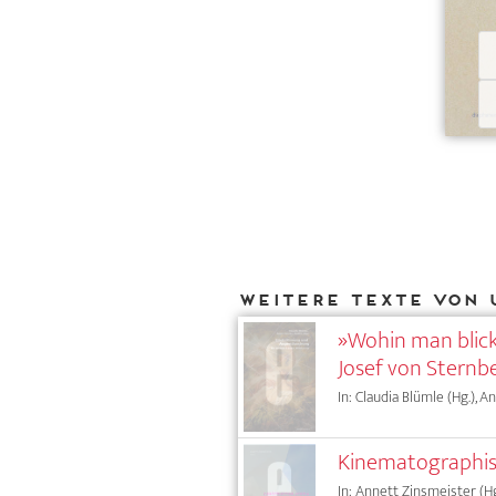
Weitere Texte von 
»Wohin man blickt
Josef von Sternb
In: Claudia Blümle (Hg.), 
Kinematographis
In: Annett Zinsmeister (Hg