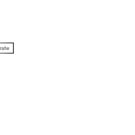
rafie