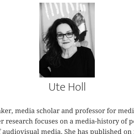
Ute Holl
aker, media scholar and professor for medi
er research focuses on a media-history of 
f audiovisual media. She has published on