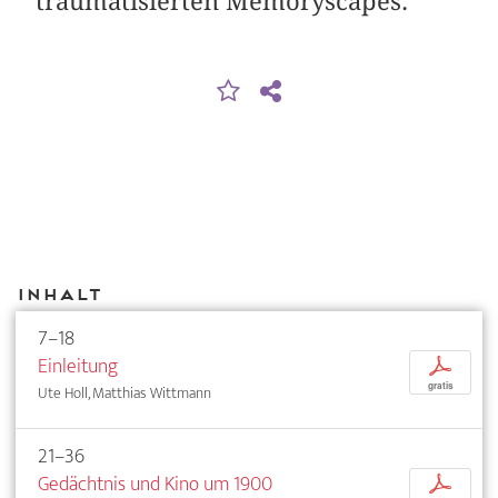
traumatisierten Memoryscapes.
Inhalt
7–18
Einleitung
p
gratis
Ute Holl, Matthias Wittmann
21–36
Gedächtnis und Kino um 1900
p