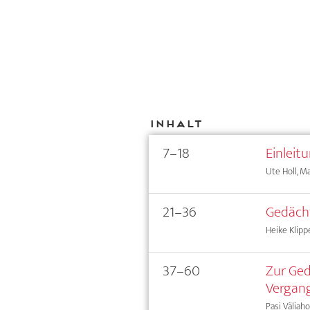
Inhalt
7–18
Einleit
Ute Holl, M
21–36
Gedäch
Heike Klipp
37–60
Zur Ged
Vergang
Pasi Väliaho