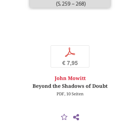
(S. 259 – 268)
p
€ 7,95
John Mowitt
Beyond the Shadows of Doubt
PDF, 10 Seiten