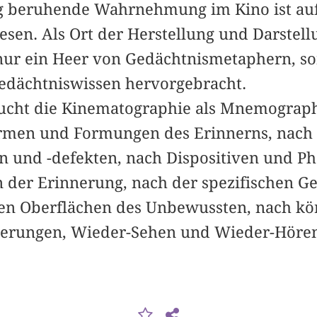
g beruhende Wahrnehmung im Kino ist auf
en. Als Ort der Herstellung und Darstel
 nur ein Heer von Gedächtnismetaphern, s
Gedächtniswissen hervorgebracht.
ucht die Kinematographie als Mnemograph
ormen und Formungen des Erinnerns, nach
n und -defekten, nach Dispositiven und P
er Erinnerung, nach der spezifischen Ged
hen Oberflächen des Unbewussten, nach kö
nerungen, Wieder-Sehen und Wieder-Hören,