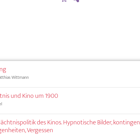
ung
atthias Wittmann
tnis und Kino um 1900
el
ächtnispolitik des Kinos. Hypnotische Bilder, kontinge
enheiten, Vergessen