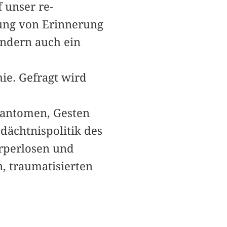
 unser re-
lung von Erinnerung
ondern auch ein
ie. Gefragt wird
hantomen, Gesten
ächtnispolitik des
rperlosen und
 traumatisierten