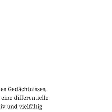
es Gedächtnisses,
eine differentielle
v und vielfältig