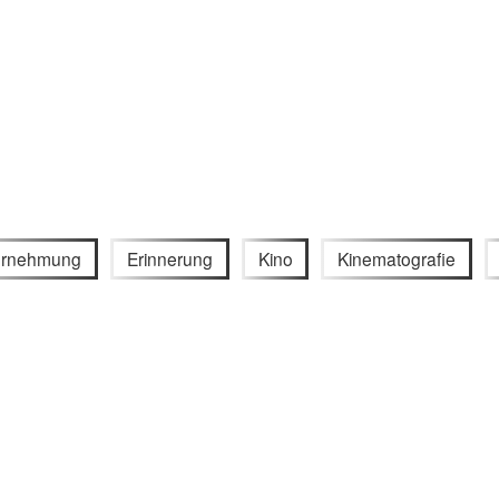
rnehmung
Erinnerung
Kino
Kinematografie