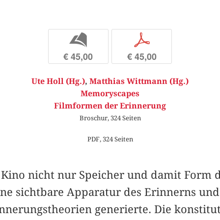
b
p
€ 45,00
€ 45,00
Ute Holl (Hg.)
,
Matthias Wittmann (Hg.)
Memoryscapes
Filmformen der Erinnerung
Broschur, 324 Seiten
PDF, 324 Seiten
Kino nicht nur Speicher und damit Form d
ne sichtbare Apparatur des Erinnerns und 
nerungstheorien generierte. Die konstituti