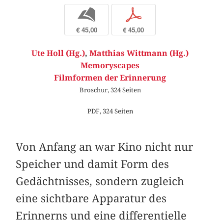
b
p
€ 45,00
€ 45,00
Ute Holl (Hg.)
,
Matthias Wittmann (Hg.)
Memoryscapes
Filmformen der Erinnerung
Broschur, 324 Seiten
PDF, 324 Seiten
Von Anfang an war Kino nicht nur
Speicher und damit Form des
Gedächtnisses, sondern zugleich
eine sichtbare Apparatur des
Erinnerns und eine differentielle