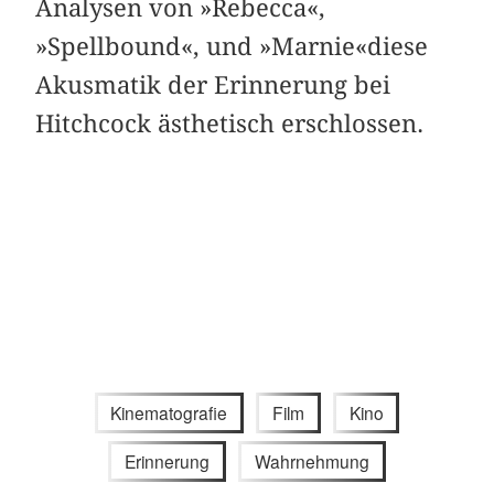
Analysen von »Rebecca«,
»Spellbound«, und »Marnie«diese
Akusmatik der Erinnerung bei
Hitchcock ästhetisch erschlossen.
Kinematografie
Film
Kino
Erinnerung
Wahrnehmung