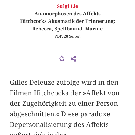
Sulgi Lie
Anamorphosen des Affekts
Hitchcocks Akusmatik der Erinnerung:
Rebecca, Spellbound, Marnie
PDF, 28 Seiten
Gilles Deleuze zufolge wird in den
Filmen Hitchcocks der »Affekt von
der Zugehörigkeit zu einer Person
abgeschnitten.« Diese paradoxe
Depersonalisierung des Affekts
äußert sich in der