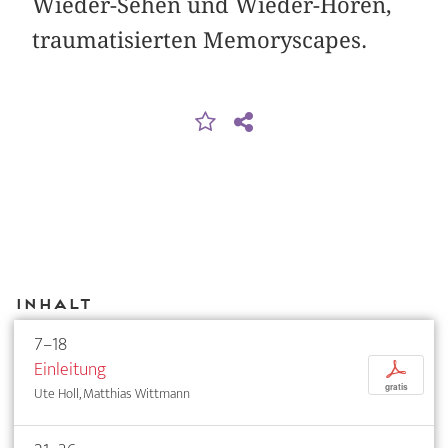
Wieder-Sehen und Wieder-Hören,
traumatisierten Memoryscapes.
Inhalt
7–18
Einleitung
p
gratis
Ute Holl, Matthias Wittmann