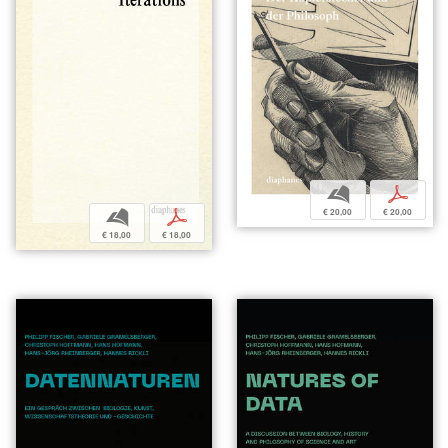
b
p
€ 20,00
€ 20,00
b
p
€ 18,00
€ 18,00