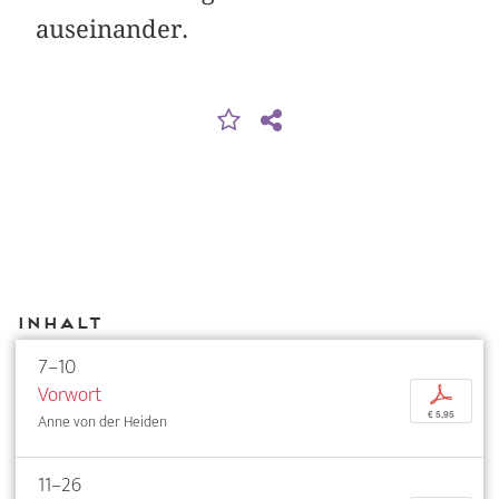
auseinander.
Inhalt
7–10
Vorwort
p
€ 5,95
Anne von der Heiden
11–26