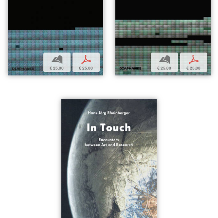
b
p
b
p
€ 25,00
€ 25,00
€ 25,00
€ 25,00