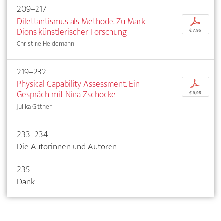
209–217
Dilettantismus als Methode. Zu Mark
p
Dions künstlerischer Forschung
€ 7,95
Christine Heidemann
219–232
Physical Capability Assessment. Ein
p
Gespräch mit Nina Zschocke
€ 9,95
Julika Gittner
233–234
Die Autorinnen und Autoren
235
Dank