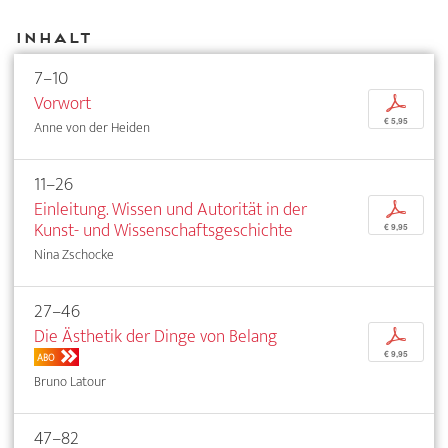
Inhalt
7–10
Vorwort
p
€ 5,95
Anne von der Heiden
11–26
Einleitung. Wissen und Autorität in der
p
Kunst- und Wissenschaftsgeschichte
€ 9,95
Nina Zschocke
27–46
Die Ästhetik der Dinge von Belang
p
€ 9,95
ABO
Bruno Latour
47–82