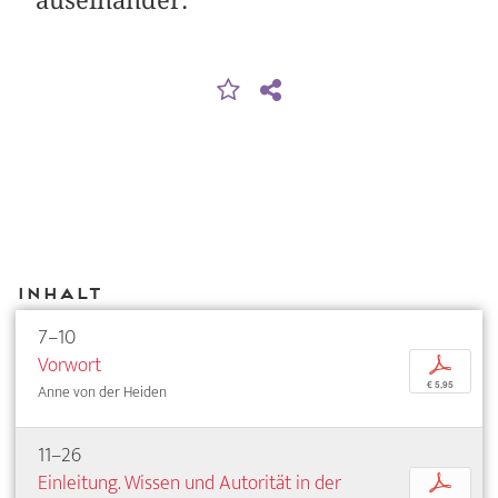
Inhalt
7–10
Vorwort
p
€ 5,95
Anne von der Heiden
11–26
Einleitung. Wissen und Autorität in der
p