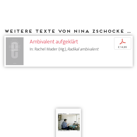
Weitere Texte von Nina Zschocke bei DIAPHANES
Ambivalent aufgeklärt
p
€ 14,95
In: Rachel Mader (Hg.),
Radikal ambivalent