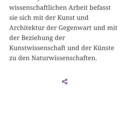
wissenschaftlichen Arbeit befasst
sie sich mit der Kunst und
Architektur der Gegenwart und mit
der Beziehung der
Kunstwissenschaft und der Künste
zu den Naturwissenschaften.