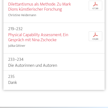
Dilettantismus als Methode. Zu Mark
p
Dions künstlerischer Forschung
€ 7,95
Christine Heidemann
219–232
Physical Capability Assessment. Ein
p
Gespräch mit Nina Zschocke
€ 9,95
Julika Gittner
233–234
Die Autorinnen und Autoren
235
Dank