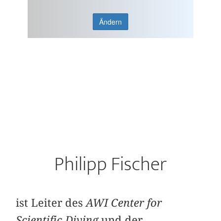
Ändern
Philipp Fischer
ist Leiter des
AWI Center for
Scientific Diving
und der