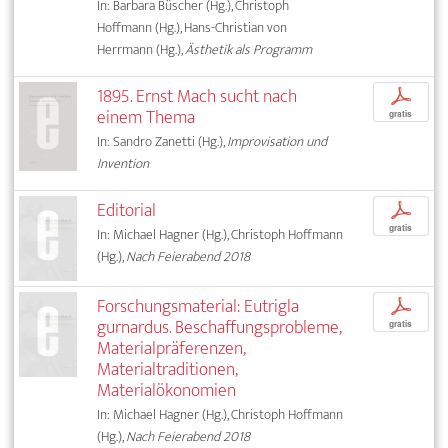
In: Barbara Büscher (Hg.), Christoph
Hoffmann (Hg.), Hans-Christian von
Herrmann (Hg.),
Ästhetik als Programm
1895. Ernst Mach sucht nach
p
einem Thema
gratis
In: Sandro Zanetti (Hg.),
Improvisation und
Invention
Editorial
p
gratis
In: Michael Hagner (Hg.), Christoph Hoffmann
(Hg.),
Nach Feierabend 2018
Forschungsmaterial: Eutrigla
p
gurnardus. Beschaffungsprobleme,
gratis
Materialpräferenzen,
Materialtraditionen,
Materialökonomien
In: Michael Hagner (Hg.), Christoph Hoffmann
(Hg.),
Nach Feierabend 2018