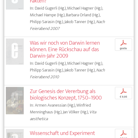
Fakten?
In: David Gugerli (Hg.), Michael Hagner (Hg.),
Michael Hampe (Hg.), Barbara Orland (Hg.),
Philipp Sarasin (Hg.), Jakob Tanner (Hg.),
Nach
Feierabend 2007
Was wir noch von Darwin lernen
p
können. Eine Rückschau auf das
gratis
Darwin-Jahr 2009
In: David Gugerli (Hg.), Michael Hagner (Hg.),
Philipp Sarasin (Hg.), Jakob Tanner (Hg.),
Nach
Feierabend 2010
Zur Genesis der Vererbung als
p
biologisches Konzept, 1750–1900
€ 9,95
In: Armen Avanessian (Hg.), Winfried
Menninghaus (Hg.), Jan Völker (Hg.),
Vita
aesthetica
Wissenschaft und Experiment
p