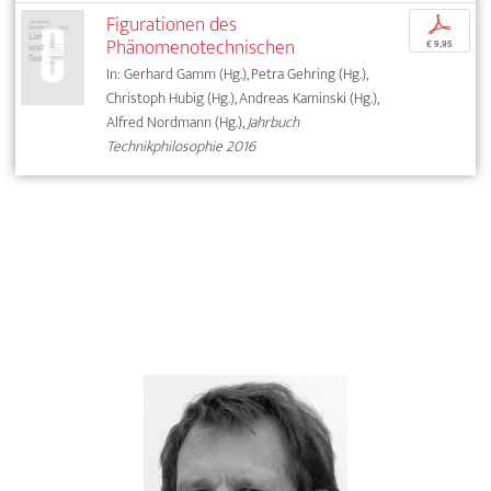
Figurationen des
p
Phänomenotechnischen
€ 9,95
In: Gerhard Gamm (Hg.), Petra Gehring (Hg.),
Christoph Hubig (Hg.), Andreas Kaminski (Hg.),
Alfred Nordmann (Hg.),
Jahrbuch
Technikphilosophie 2016