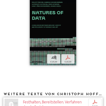
b
p
€ 25,00
€ 25,00
Weitere Texte von Christoph Hoffmann bei DIAPHANES
Festhalten, Bereitstellen. Verfahren
p