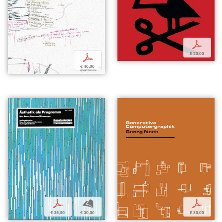
p
€ 20,00
p
€ 40,00
p
b
p
€ 35,00
€ 30,00
€ 30,00