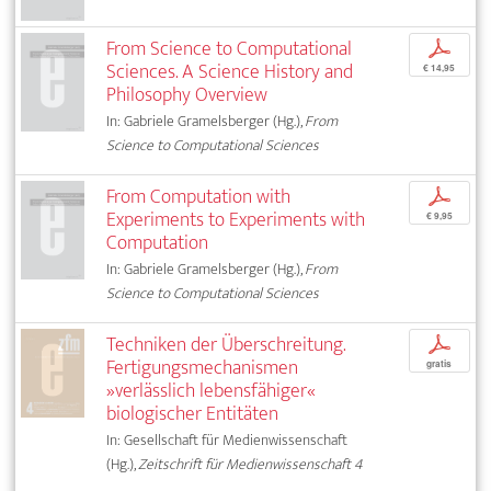
From Science to Computational
p
Sciences. A Science History and
€ 14,95
Philosophy Overview
In: Gabriele Gramelsberger (Hg.),
From
Science to Computational Sciences
From Computation with
p
Experiments to Experiments with
€ 9,95
Computation
In: Gabriele Gramelsberger (Hg.),
From
Science to Computational Sciences
Techniken der Überschreitung.
p
Fertigungsmechanismen
gratis
»verlässlich lebensfähiger«
biologischer Entitäten
In: Gesellschaft für Medienwissenschaft
(Hg.),
Zeitschrift für Medienwissenschaft 4