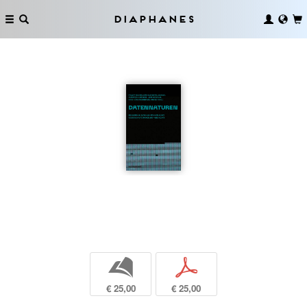
Diaphanes
b
p
€ 25,00
€ 25,00