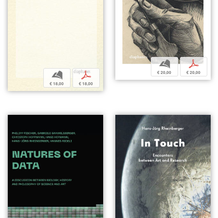
b
p
€ 20,00
€ 20,00
b
p
€ 18,00
€ 18,00