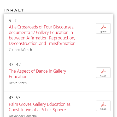
Inhalt
9–31
At a Crossroads of Four Discourses.
p
documenta 12 Gallery Education in
gratis
between Affirmation, Reproduction,
Deconstruction, and Transformation
Carmen Mörsch
33–42
The Aspect of Dance in Gallery
p
Education
€ 7,95
Deniz Sözen
43–53
Palm Groves. Gallery Education as
p
Constitutive of a Public Sphere
€ 9,95
Alexander Henschel