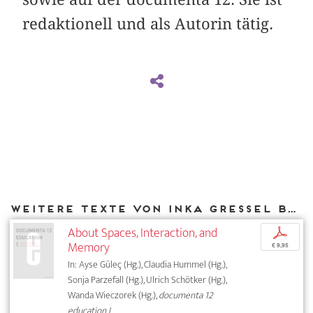
redaktionell und als Autorin tätig.
Weitere Texte von Inka Gressel bei DIAPHANES
About Spaces, Interaction, and
p
Memory
€ 9,95
In: Ayse Güleç (Hg.), Claudia Hummel (Hg.),
Sonja Parzefall (Hg.), Ulrich Schötker (Hg.),
Wanda Wieczorek (Hg.),
documenta 12
education I