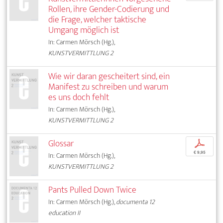
Rollen, ihre Gender-Codierung und
die Frage, welcher taktische
Umgang möglich ist
In: Carmen Mörsch (Hg.),
KUNSTVERMITTLUNG 2
Wie wir daran gescheitert sind, ein
Manifest zu schreiben und warum
es uns doch fehlt
In: Carmen Mörsch (Hg.),
KUNSTVERMITTLUNG 2
Glossar
p
€ 9,95
In: Carmen Mörsch (Hg.),
KUNSTVERMITTLUNG 2
Pants Pulled Down Twice
In: Carmen Mörsch (Hg.),
documenta 12
education II