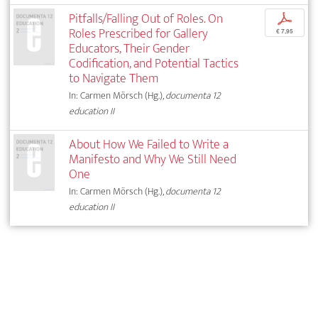
Pitfalls/Falling Out of Roles. On
p
Roles Prescribed for Gallery
€ 7,95
Educators, Their Gender
Codification, and Potential Tactics
to Navigate Them
In: Carmen Mörsch (Hg.),
documenta 12
education II
About How We Failed to Write a
Manifesto and Why We Still Need
One
In: Carmen Mörsch (Hg.),
documenta 12
education II