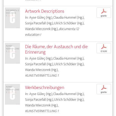
Artwork Descriptions
p
gratis
In: Ayse Güleç (Hg.), Claudia Hummel (Hg.),
Sonja Parzefall (Hg.), Ulrich Schötker (Hg.),
Wanda Wieczorek (Hg.),
documenta 12
education I
Die Räume, der Austausch und die
p
Erinnerung
€ 9,95
In: Ayse Güleç (Hg.), Claudia Hummel (Hg.),
Sonja Parzefall (Hg.), Ulrich Schötker (Hg.),
Wanda Wieczorek (Hg.),
KUNSTVERMITTLUNG 1
Werkbeschreibungen
p
gratis
In: Ayse Güleç (Hg.), Claudia Hummel (Hg.),
Sonja Parzefall (Hg.), Ulrich Schötker (Hg.),
Wanda Wieczorek (Hg.),
KUNSTVERMITTLUNG 1