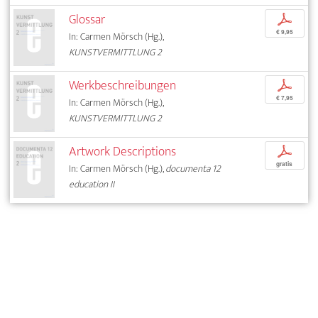
Glossar
p
€ 9,95
In: Carmen Mörsch (Hg.),
KUNSTVERMITTLUNG 2
Werkbeschreibungen
p
€ 7,95
In: Carmen Mörsch (Hg.),
KUNSTVERMITTLUNG 2
Artwork Descriptions
p
gratis
In: Carmen Mörsch (Hg.),
documenta 12
education II