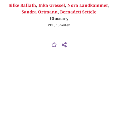
Silke Ballath
,
Inka Gressel
,
Nora Landkammer
,
Sandra Ortmann
,
Bernadett Settele
Glossary
PDF, 15 Seiten