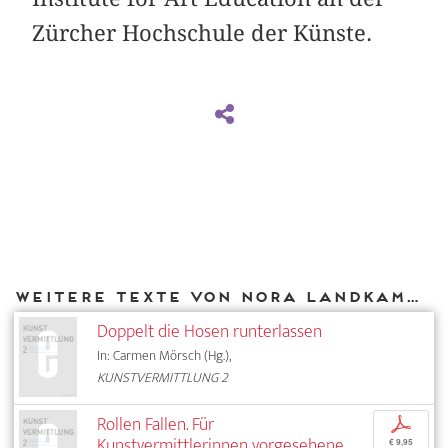
Zürcher Hochschule der Künste.
Weitere Texte von Nora Landkammer bei DIAPHANES
Doppelt die Hosen runterlassen
In: Carmen Mörsch (Hg.),
KUNSTVERMITTLUNG 2
Rollen Fallen. Für
p
Kunstvermittlerinnen vorgesehene
€ 9,95