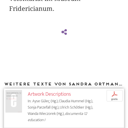
Fridericianum.
Weitere Texte von Sandra Ortmann bei DIAPHANES
Artwork Descriptions
p
gratis
In: Ayse Güleç (Hg.), Claudia Hummel (Hg.),
Sonja Parzefall (Hg.), Ulrich Schötker (Hg.),
Wanda Wieczorek (Hg.),
documenta 12
education I