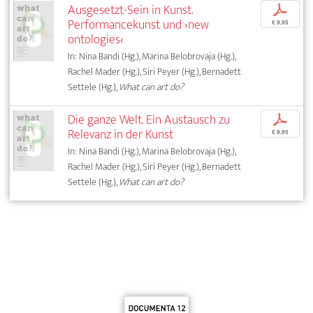
Ausgesetzt-Sein in Kunst.
p
Performancekunst und ›new
€ 9,95
ontologies‹
In: Nina Bandi (Hg.), Marina Belobrovaja (Hg.),
Rachel Mader (Hg.), Siri Peyer (Hg.), Bernadett
Settele (Hg.),
What can art do?
Die ganze Welt. Ein Austausch zu
p
Relevanz in der Kunst
€ 9,95
In: Nina Bandi (Hg.), Marina Belobrovaja (Hg.),
Rachel Mader (Hg.), Siri Peyer (Hg.), Bernadett
Settele (Hg.),
What can art do?