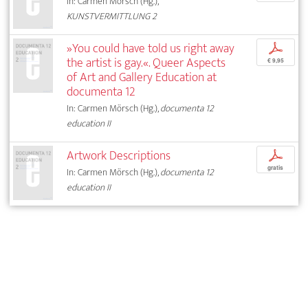
In: Carmen Mörsch (Hg.),
KUNSTVERMITTLUNG 2
»You could have told us right away
p
the artist is gay.«. Queer Aspects
€ 9,95
of Art and Gallery Education at
documenta 12
In: Carmen Mörsch (Hg.),
documenta 12
education II
Artwork Descriptions
p
gratis
In: Carmen Mörsch (Hg.),
documenta 12
education II