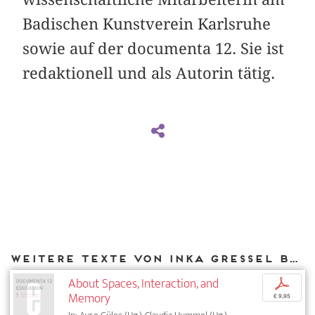
Badischen Kunstverein Karlsruhe
sowie auf der documenta 12. Sie ist
redaktionell und als Autorin tätig.
Weitere Texte von Inka Gressel bei DIAPHANES
About Spaces, Interaction, and
p
Memory
€ 9,95