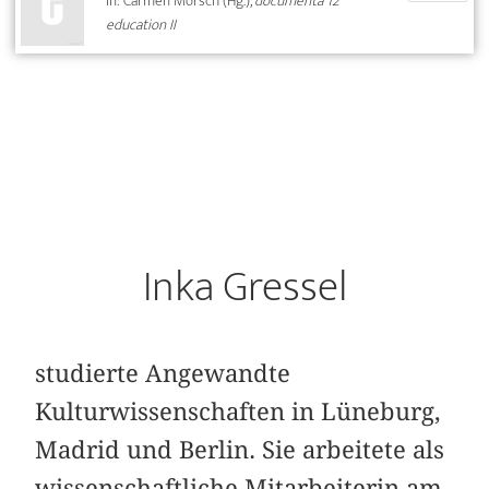
In: Carmen Mörsch (Hg.),
documenta 12
education II
Inka Gressel
studierte Angewandte
Kulturwissenschaften in Lüneburg,
Madrid und Berlin. Sie arbeitete als
wissenschaftliche Mitarbeiterin am