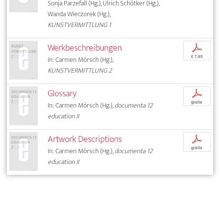
Sonja Parzefall (Hg.), Ulrich Schötker (Hg.),
Wanda Wieczorek (Hg.),
KUNSTVERMITTLUNG 1
Werkbeschreibungen
p
€ 7,95
In: Carmen Mörsch (Hg.),
KUNSTVERMITTLUNG 2
Glossary
p
gratis
In: Carmen Mörsch (Hg.),
documenta 12
education II
Artwork Descriptions
p
gratis
In: Carmen Mörsch (Hg.),
documenta 12
education II