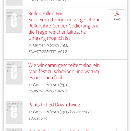
Rollen Fallen. Für
p
Kunstvermittlerinnen vorgesehene
€ 9,95
Rollen, ihre Gender-Codierung und
die Frage, welcher taktische
Umgang möglich ist
In: Carmen Mörsch (Hg.),
KUNSTVERMITTLUNG 2
Wie wir daran gescheitert sind, ein
Manifest zu schreiben und warum
es uns doch fehlt
In: Carmen Mörsch (Hg.),
KUNSTVERMITTLUNG 2
Pants Pulled Down Twice
In: Carmen Mörsch (Hg.),
documenta 12
education II