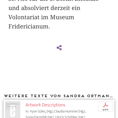
und absolviert derzeit ein
Volontariat im Museum
Fridericianum.
Weitere Texte von Sandra Ortmann bei DIAPHANES
Artwork Descriptions
p
gratis
In: Ayse Güleç (Hg.), Claudia Hummel (Hg.),
Sonja Parzefall (Hg.), Ulrich Schötker (Hg.),