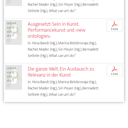
Rachel Mader (Hg.), Siri Peyer (Hg.), Bernadett
Settele (Hg.),
What can art do?
Ausgesetzt-Sein in Kunst.
p
Performancekunst und ›new
€ 9,95
ontologies‹
In: Nina Bandi (Hg.), Marina Belobrovaja (Hg.),
Rachel Mader (Hg.), Siri Peyer (Hg.), Bernadett
Settele (Hg.),
What can art do?
Die ganze Welt. Ein Austausch zu
p
Relevanz in der Kunst
€ 9,95
In: Nina Bandi (Hg.), Marina Belobrovaja (Hg.),
Rachel Mader (Hg.), Siri Peyer (Hg.), Bernadett
Settele (Hg.),
What can art do?