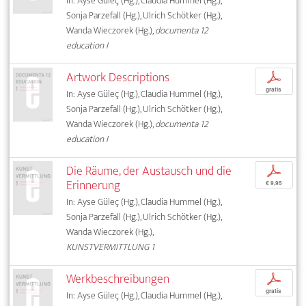
In: Ayse Güleç (Hg.), Claudia Hummel (Hg.),
Sonja Parzefall (Hg.), Ulrich Schötker (Hg.),
Wanda Wieczorek (Hg.),
documenta 12
education I
Artwork Descriptions
p
gratis
In: Ayse Güleç (Hg.), Claudia Hummel (Hg.),
Sonja Parzefall (Hg.), Ulrich Schötker (Hg.),
Wanda Wieczorek (Hg.),
documenta 12
education I
Die Räume, der Austausch und die
p
Erinnerung
€ 9,95
In: Ayse Güleç (Hg.), Claudia Hummel (Hg.),
Sonja Parzefall (Hg.), Ulrich Schötker (Hg.),
Wanda Wieczorek (Hg.),
KUNSTVERMITTLUNG 1
Werkbeschreibungen
p
gratis
In: Ayse Güleç (Hg.), Claudia Hummel (Hg.),