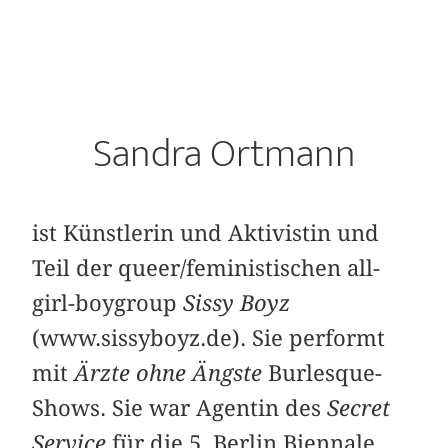
Sandra Ortmann
ist Künstlerin und Aktivistin und
Teil der queer/feministischen all-
girl-boygroup
Sissy Boyz
(www.sissyboyz.de). Sie performt
mit
Ärzte ohne Ängste
Burlesque-
Shows. Sie war Agentin des
Secret
Service
für die 5. Berlin Biennale