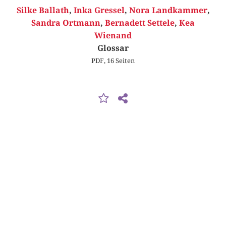
Silke Ballath
,
Inka Gressel
,
Nora Landkammer
,
Sandra Ortmann
,
Bernadett Settele
,
Kea
Wienand
Glossar
PDF, 16 Seiten