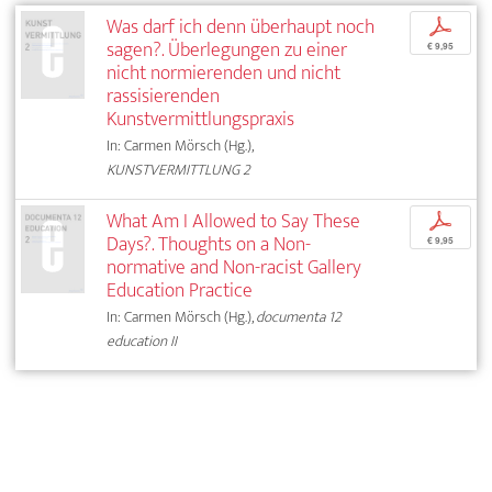
Was darf ich denn überhaupt noch
p
sagen?. Überlegungen zu einer
€ 9,95
nicht normierenden und nicht
rassisierenden
Kunstvermittlungspraxis
In: Carmen Mörsch (Hg.),
KUNSTVERMITTLUNG 2
What Am I Allowed to Say These
p
Days?. Thoughts on a Non-
€ 9,95
normative and Non-racist Gallery
Education Practice
In: Carmen Mörsch (Hg.),
documenta 12
education II