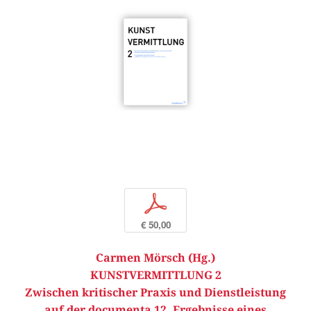
p
€ 50,00
Carmen Mörsch (Hg.)
KUNSTVERMITTLUNG 2
Zwischen kritischer Praxis und Dienstleistung
auf der documenta 12. Ergebnisse eines