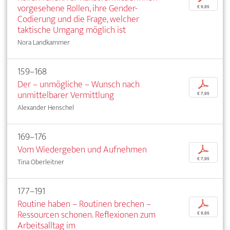
vorgesehene Rollen, ihre Gender-
€ 9,95
Codierung und die Frage, welcher
taktische Umgang möglich ist
Nora Landkammer
159–168
Der – unmögliche – Wunsch nach
p
unmittelbarer Vermittlung
€ 7,95
Alexander Henschel
169–176
Vom Wiedergeben und Aufnehmen
p
€ 7,95
Tina Oberleitner
177–191
Routine haben – Routinen brechen –
p
Ressourcen schonen. Reflexionen zum
€ 9,95
Arbeitsalltag im