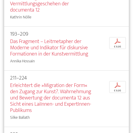
Vermittlungsgeschehen der
documenta 12
Kathrin Nölle
193–209
Das Fragment – Leitmetapher der
p
Moderne und Indikator für diskursive
€ 9,95
Formationen in der Kunstvermittlung
Annika Hossain
211–224
Erleichtert die »Migration der Form«
p
den Zugang zur Kunst?. Wahrnehmung
€ 9,95
und Bewertung der documenta 12 aus
Sicht eines LaiInnen- und ExpertInnen-
Publikums
Silke Ballath