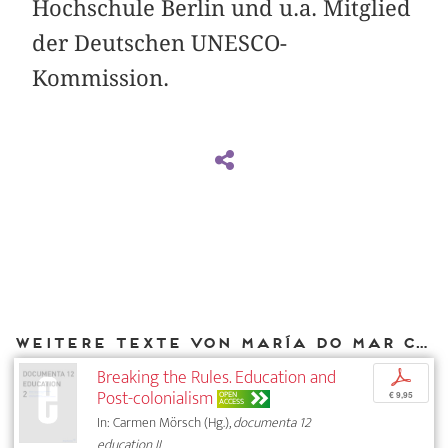
Hochschule Berlin und u.a. Mitglied
der Deutschen UNESCO-
Kommission.
Weitere Texte von María do Mar Castro Varela bei DIAPHANES
Breaking the Rules. Education and
p
Post-colonialism
OPEN
€ 9,95
ACCESS
In: Carmen Mörsch (Hg.),
documenta 12
education II