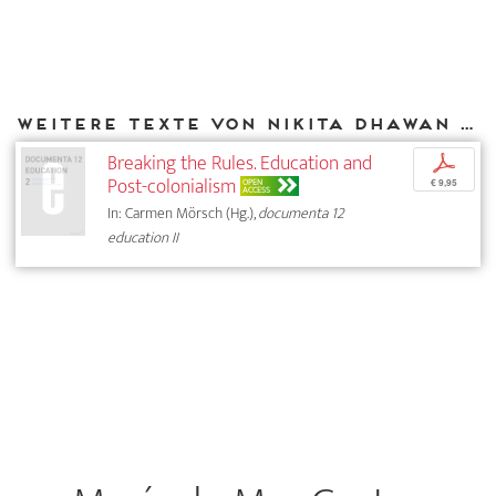
Weitere Texte von Nikita Dhawan bei DIAPHANES
Breaking the Rules. Education and
p
Post-colonialism
OPEN
€ 9,95
ACCESS
In: Carmen Mörsch (Hg.),
documenta 12
education II