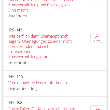
Kunstvermittlung und über das, was
Sinn macht
Anna Schürch
125–143
Was darf ich denn überhaupt noch
p
sagen?. Überlegungen zu einer nicht
€ 9,95
normierenden und nicht
rassisierenden
Kunstvermittlungspraxis
Kea Wienand
145–146
Vom doppelten Hoserunterlassen
Stephan Fürstenberg
147–158
Rollen Fallen. Für Kunstvermittlerinnen
p