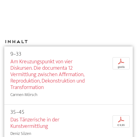
Inhalt
9–33
Am Kreuzungspunkt von vier
p
Diskursen. Die documenta 12
gratis
Vermittlung zwischen Affirmation,
Reproduktion, Dekonstruktion und
Transformation
Carmen Mörsch
35–45
Das Tänzerische in der
p
Kunstvermittlung
€ 9,95
Deniz Sözen