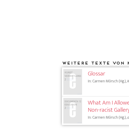
Weitere Texte von 
Glossar
In: Carmen Mörsch (Hg.),
What Am I Allowe
Non-racist Galler
In: Carmen Mörsch (Hg.),
d