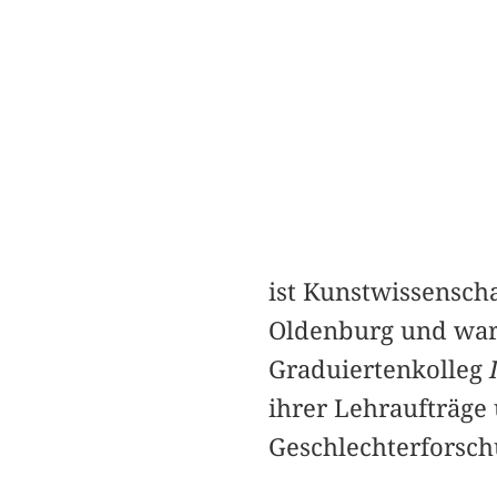
ist Kunstwissenscha
Oldenburg und war 
Graduiertenkolleg
ihrer Lehraufträge
Geschlechterforsch