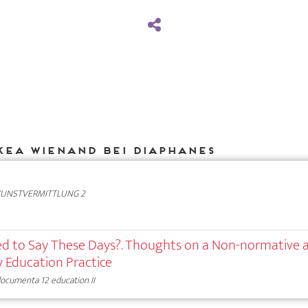
Kea Wienand bei DIAPHANES
KUNSTVERMITTLUNG 2
d to Say These Days?. Thoughts on a Non-normative 
y Education Practice
ocumenta 12 education II