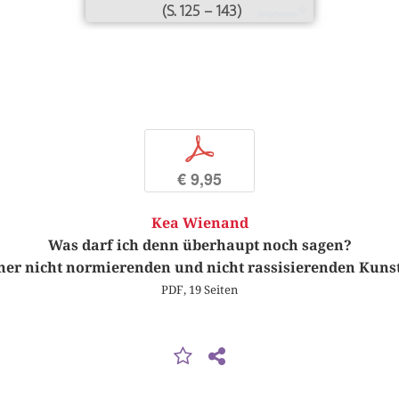
(S. 125 – 143)
p
€ 9,95
Kea Wienand
Was darf ich denn überhaupt noch sagen?
ner nicht normierenden und nicht rassisierenden Kuns
PDF, 19 Seiten