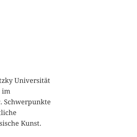
tzky Universität
 im
r. Schwerpunkte
liche
sische Kunst.