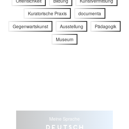
Öffentlichkeit
Bildung
Kunstvermittlung
Kuratorische Praxis
documenta
Gegenwartskunst
Ausstellung
Pädagogik
Museum
Meine Sprache
Deutsch