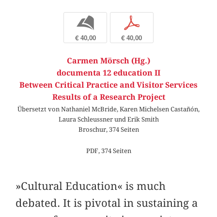
b
p
€ 40,00
€ 40,00
Carmen Mörsch (Hg.)
documenta 12 education II
Between Critical Practice and Visitor Services
Results of a Research Project
Übersetzt von Nathaniel McBride, Karen Michelsen Castañón,
Laura Schleussner und Erik Smith
Broschur, 374 Seiten
PDF, 374 Seiten
»Cultural Education« is much
debated. It is pivotal in sustaining a