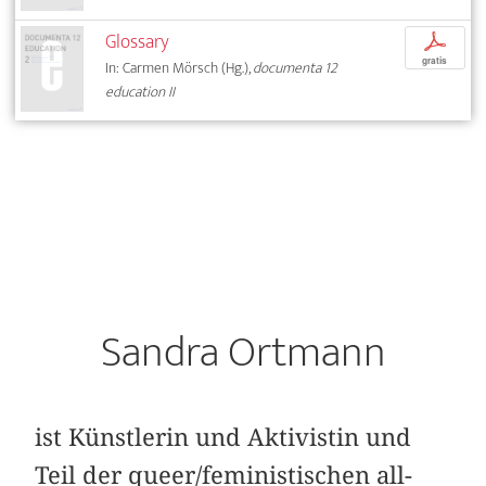
Glossary
p
gratis
In: Carmen Mörsch (Hg.),
documenta 12
education II
Sandra Ortmann
ist Künstlerin und Aktivistin und
Teil der queer/feministischen all-