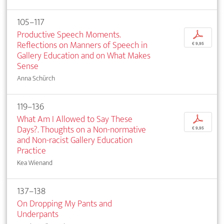
105–117
Productive Speech Moments.
p
Reflections on Manners of Speech in
€ 9,95
Gallery Education and on What Makes
Sense
Anna Schürch
119–136
What Am I Allowed to Say These
p
Days?. Thoughts on a Non-normative
€ 9,95
and Non-racist Gallery Education
Practice
Kea Wienand
137–138
On Dropping My Pants and
Underpants