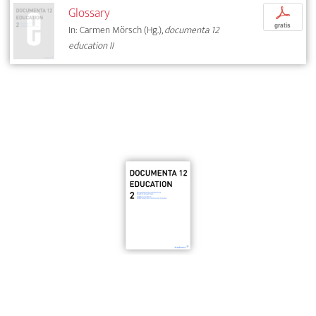
Glossary
p
gratis
In: Carmen Mörsch (Hg.),
documenta 12
education II