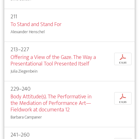
211
To Stand and Stand For
Alexander Henschel
213–227
Offering a View of the Gaze. The Way a
p
Presentational Tool Presented Itself
€ 9,95
Julia Ziegenbein
229–240
Body Attitude(s). The Performative in
p
the Mediation of Performance Art—
€ 9,95
Fieldwork at documenta 12
Barbara Campaner
241–260