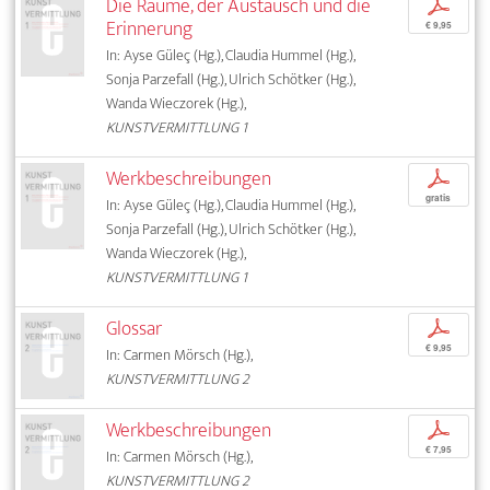
Die Räume, der Austausch und die
p
Erinnerung
€ 9,95
In: Ayse Güleç (Hg.), Claudia Hummel (Hg.),
Sonja Parzefall (Hg.), Ulrich Schötker (Hg.),
Wanda Wieczorek (Hg.),
KUNSTVERMITTLUNG 1
Werkbeschreibungen
p
gratis
In: Ayse Güleç (Hg.), Claudia Hummel (Hg.),
Sonja Parzefall (Hg.), Ulrich Schötker (Hg.),
Wanda Wieczorek (Hg.),
KUNSTVERMITTLUNG 1
Glossar
p
€ 9,95
In: Carmen Mörsch (Hg.),
KUNSTVERMITTLUNG 2
Werkbeschreibungen
p
€ 7,95
In: Carmen Mörsch (Hg.),
KUNSTVERMITTLUNG 2