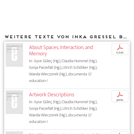
Weitere Texte von Inka Gressel bei DIAPHANES
About Spaces, Interaction, and
p
Memory
€ 9,95
In: Ayse Güleç (Hg.), Claudia Hummel (Hg.),
Sonja Parzefall (Hg.), Ulrich Schötker (Hg.),
Wanda Wieczorek (Hg.),
documenta 12
education I
Artwork Descriptions
p
gratis
In: Ayse Güleç (Hg.), Claudia Hummel (Hg.),
Sonja Parzefall (Hg.), Ulrich Schötker (Hg.),
Wanda Wieczorek (Hg.),
documenta 12
education I