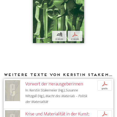
b
p
€ 30,00
€ 30,00
Weitere Texte von Kerstin Stakemeier bei DIAPHANES
Vorwort der Herausgeberinnen
p
gratis
In: Kerstin Stakemeier (Hg.), Susanne
Witzgall (Hg.),
Macht des Materials – Politik
der Materialität
Krise und Materialität in der Kunst:
p