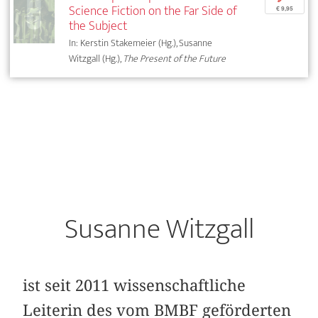
Science Fiction on the Far Side of
€ 9,95
the Subject
In: Kerstin Stakemeier (Hg.), Susanne
Witzgall (Hg.),
The Present of the Future
Susanne Witzgall
ist seit 2011 wissenschaftliche
Leiterin des vom BMBF geförderten