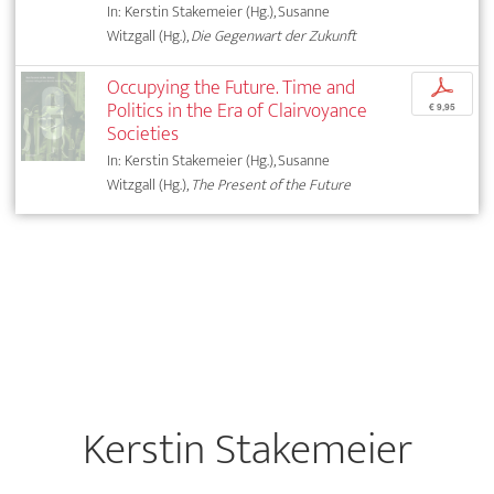
In: Kerstin Stakemeier (Hg.), Susanne
Witzgall (Hg.),
Die Gegenwart der Zukunft
Occupying the Future. Time and
p
Politics in the Era of Clairvoyance
€ 9,95
Societies
In: Kerstin Stakemeier (Hg.), Susanne
Witzgall (Hg.),
The Present of the Future
Kerstin Stakemeier