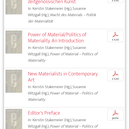
zeitgenössischen Kunst
€ 9,95
In: Kerstin Stakemeier (Hg.), Susanne
Witzgall (Hg.),
Macht des Materials – Politik
der Materialität
Power of Material/Politics of
p
Materiality. An Introduction
€ 9,95
In: Kerstin Stakemeier (Hg.), Susanne
Witzgall (Hg.),
Power of Material – Politics of
Materiality
New Materialists in Contemporary
p
Art
€ 9,95
In: Kerstin Stakemeier (Hg.), Susanne
Witzgall (Hg.),
Power of Material – Politics of
Materiality
Editor's Preface
p
gratis
In: Kerstin Stakemeier (Hg.), Susanne
Witzgall (Hg.),
Power of Material – Politics of