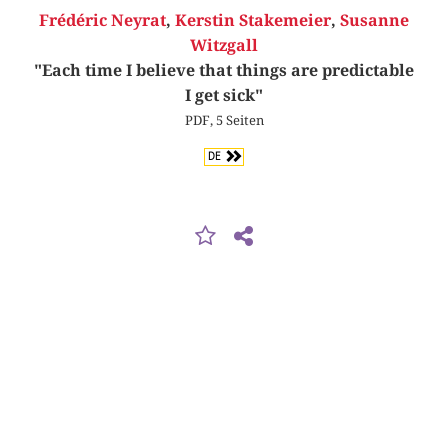
Frédéric Neyrat
,
Kerstin Stakemeier
,
Susanne
Witzgall
"Each time I believe that things are predictable
I get sick"
PDF, 5 Seiten
DE