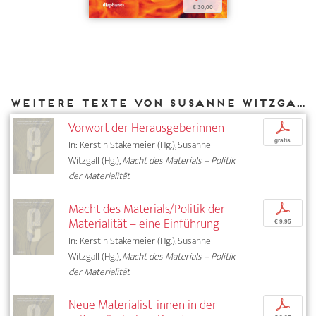
€ 30,00
Weitere Texte von Susanne Witzgall bei DIAPHANES
Vorwort der Herausgeberinnen
p
gratis
In: Kerstin Stakemeier (Hg.), Susanne
Witzgall (Hg.),
Macht des Materials – Politik
der Materialität
Macht des Materials/Politik der
p
Materialität – eine Einführung
€ 9,95
In: Kerstin Stakemeier (Hg.), Susanne
Witzgall (Hg.),
Macht des Materials – Politik
der Materialität
Neue Materialist_innen in der
p