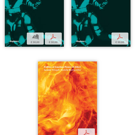
b
p
p
€ 30,00
€ 30,00
€ 30,00
p