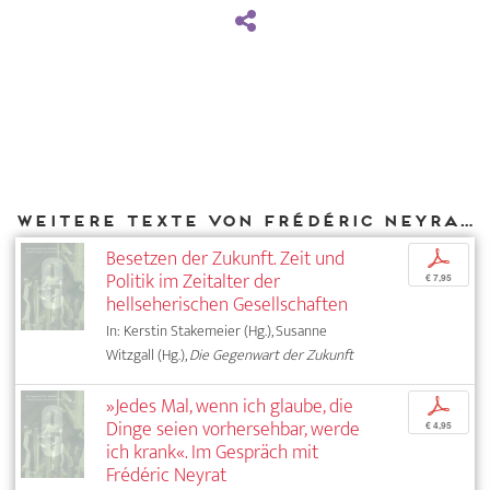
Weitere Texte von Frédéric Neyrat bei DIAPHANES
Besetzen der Zukunft. Zeit und
p
Politik im Zeitalter der
€ 7,95
hellseherischen Gesellschaften
In: Kerstin Stakemeier (Hg.), Susanne
Witzgall (Hg.),
Die Gegenwart der Zukunft
»Jedes Mal, wenn ich glaube, die
p
Dinge seien vorhersehbar, werde
€ 4,95
ich krank«. Im Gespräch mit
Frédéric Neyrat