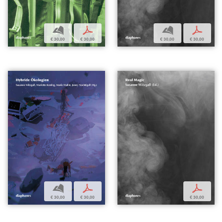
b
p
b
p
€ 30,00
€ 30,00
€ 30,00
€ 30,00
b
p
p
€ 30,00
€ 30,00
€ 30,00