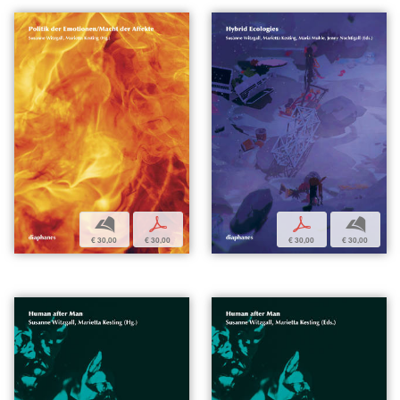
b
p
p
b
€ 30,00
€ 30,00
€ 30,00
€ 30,00