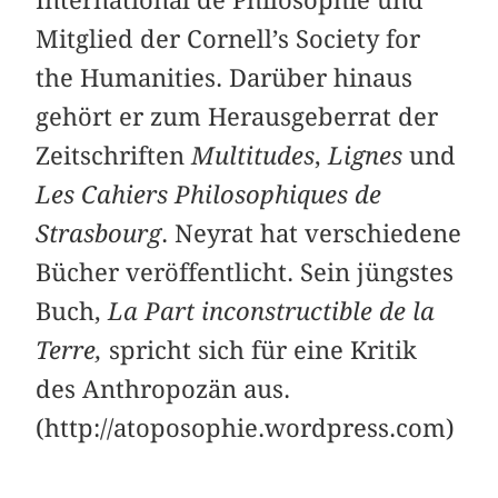
International de Philosophie und
Mitglied der Cornell’s Society for
the Humanities. Darüber hinaus
gehört er zum Herausgeberrat der
Zeitschriften
Multitudes
,
Lignes
und
Les Cahiers Philosophiques de
Strasbourg
. Neyrat hat verschiedene
Bücher veröffentlicht. Sein jüngstes
Buch,
La Part inconstructible de la
Terre,
spricht sich für eine Kritik
des Anthropozän aus.
(http://atoposophie.wordpress.com)