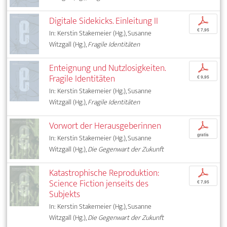
Digitale Sidekicks. Einleitung II
p
€ 7,95
In: Kerstin Stakemeier (Hg.), Susanne
Witzgall (Hg.),
Fragile Identitäten
Enteignung und Nutzlosigkeiten.
p
Fragile Identitäten
€ 9,95
In: Kerstin Stakemeier (Hg.), Susanne
Witzgall (Hg.),
Fragile Identitäten
Vorwort der Herausgeberinnen
p
gratis
In: Kerstin Stakemeier (Hg.), Susanne
Witzgall (Hg.),
Die Gegenwart der Zukunft
Katastrophische Reproduktion:
p
Science Fiction jenseits des
€ 7,95
Subjekts
In: Kerstin Stakemeier (Hg.), Susanne
Witzgall (Hg.),
Die Gegenwart der Zukunft