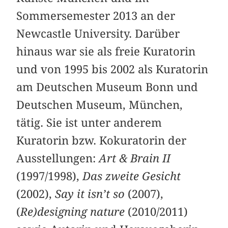
Sommersemester 2013 an der
Newcastle University. Darüber
hinaus war sie als freie Kuratorin
und von 1995 bis 2002 als Kuratorin
am Deutschen Museum Bonn und
Deutschen Museum, München,
tätig. Sie ist unter anderem
Kuratorin bzw. Kokuratorin der
Ausstellungen:
Art & Brain II
(1997/1998),
Das zweite Gesicht
(2002),
Say it isn’t so
(2007),
(
Re)designing nature
(2010/2011)