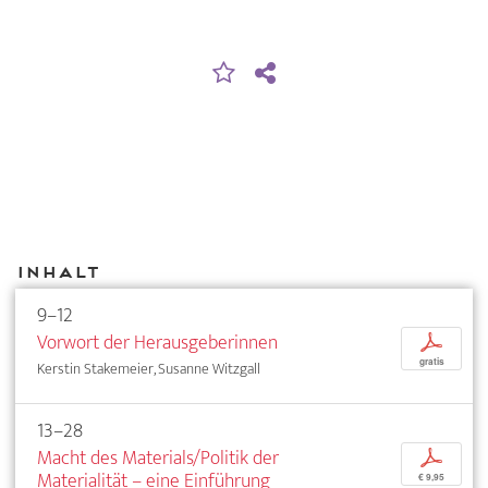
Inhalt
9–12
Vorwort der Herausgeberinnen
p
gratis
Kerstin Stakemeier, Susanne Witzgall
13–28
Macht des Materials/Politik der
p
Materialität – eine Einführung
€ 9,95