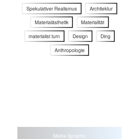
Spekulativer Realismus
Architektur
Materialästhetik
Materialität
materialist turn
Design
Ding
Anthropologie
Meine Sprache