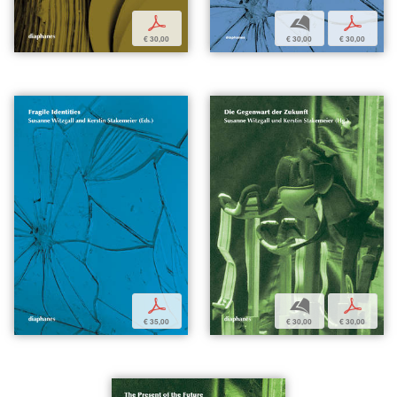
p
b
p
€ 30,00
€ 30,00
€ 30,00
p
b
p
€ 35,00
€ 30,00
€ 30,00