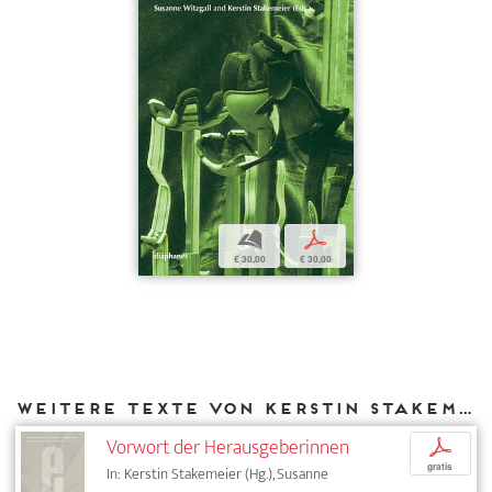
b
p
€ 30,00
€ 30,00
Weitere Texte von Kerstin Stakemeier bei DIAPHANES
Vorwort der Herausgeberinnen
p
gratis
In: Kerstin Stakemeier (Hg.), Susanne