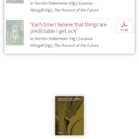
In: Kerstin Stakemeier (Hg.), Susanne
Witzgall (Hg.),
The Present of the Future
"Each time I believe that things are
p
predictable I get sick"
€ 7,95
In: Kerstin Stakemeier (Hg.), Susanne
Witzgall (Hg.),
The Present of the Future