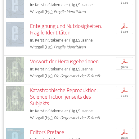
€ 7,95
In: Kerstin Stakemeier (Hg.), Susanne
Witzgall (Hg.),
Fragile Identitäten
Enteignung und Nutzlosigkeiten.
p
Fragile Identitäten
€ 9,95
In: Kerstin Stakemeier (Hg.), Susanne
Witzgall (Hg.),
Fragile Identitäten
Vorwort der Herausgeberinnen
p
gratis
In: Kerstin Stakemeier (Hg.), Susanne
Witzgall (Hg.),
Die Gegenwart der Zukunft
Katastrophische Reproduktion:
p
Science Fiction jenseits des
€ 7,95
Subjekts
In: Kerstin Stakemeier (Hg.), Susanne
Witzgall (Hg.),
Die Gegenwart der Zukunft
Editors’ Preface
p
gratis