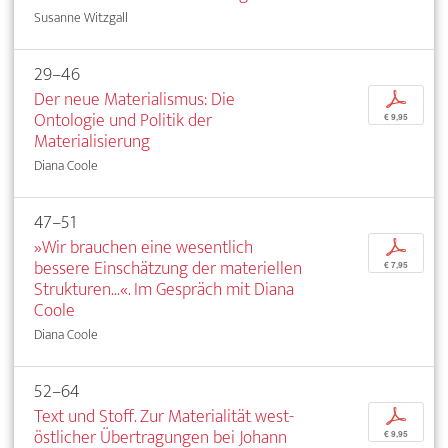
Susanne Witzgall
29–46
Der neue Materialismus: Die
p
Ontologie und Politik der
€ 9,95
Materialisierung
Diana Coole
47–51
»Wir brauchen eine wesentlich
p
bessere Einschätzung der materiellen
€ 7,95
Strukturen...«. Im Gespräch mit Diana
Coole
Diana Coole
52–64
Text und Stoff. Zur Materialität west-
p
östlicher Übertragungen bei Johann
€ 9,95