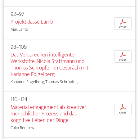
92–97
Projektklasse Lamb
p
€ 7,95
Max Lamb
98–109
Das Versprechen intelligenter
p
Werkstoffe. Nicola Stattmann und
€ 9,95
Thomas Schröpfer im Gespräch mit
Karianne Folgelberg
Karianne Fogelberg, Thomas Schröpfer, ...
110–124
Material engagement als kreativer
p
menschlicher Prozess und das
€ 9,95
kognitive Leben der Dinge
Colin Renfrew