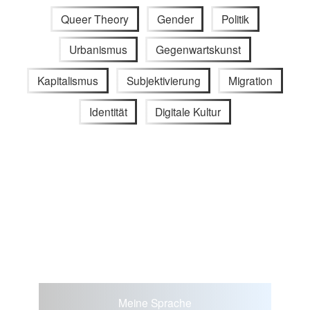
Queer Theory
Gender
Politik
Urbanismus
Gegenwartskunst
Kapitalismus
Subjektivierung
Migration
Identität
Digitale Kultur
Meine Sprache