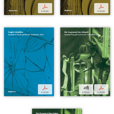
p
p
€ 35,00
€ 30,00
p
b
p
€ 35,00
€ 30,00
€ 30,00