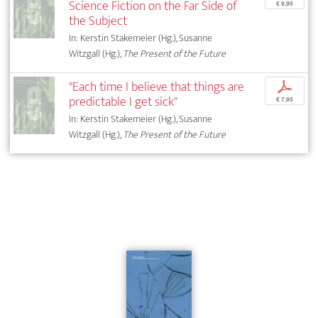
Science Fiction on the Far Side of
€ 9,95
the Subject
In: Kerstin Stakemeier (Hg.), Susanne
Witzgall (Hg.),
The Present of the Future
"Each time I believe that things are
p
predictable I get sick"
€ 7,95
In: Kerstin Stakemeier (Hg.), Susanne
Witzgall (Hg.),
The Present of the Future