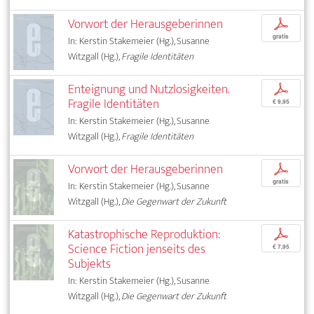
Vorwort der Herausgeberinnen
p
gratis
In: Kerstin Stakemeier (Hg.), Susanne
Witzgall (Hg.),
Fragile Identitäten
Enteignung und Nutzlosigkeiten.
p
Fragile Identitäten
€ 9,95
In: Kerstin Stakemeier (Hg.), Susanne
Witzgall (Hg.),
Fragile Identitäten
Vorwort der Herausgeberinnen
p
gratis
In: Kerstin Stakemeier (Hg.), Susanne
Witzgall (Hg.),
Die Gegenwart der Zukunft
Katastrophische Reproduktion:
p
Science Fiction jenseits des
€ 7,95
Subjekts
In: Kerstin Stakemeier (Hg.), Susanne
Witzgall (Hg.),
Die Gegenwart der Zukunft