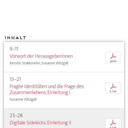
Inhalt
9–11
Vorwort der Herausgeberinnen
p
gratis
Kerstin Stakemeier, Susanne Witzgall
13–21
Fragile Identitäten und die Frage des
p
Zusammenlebens. Einleitung I
€ 7,95
Susanne Witzgall
23–28
Digitale Sidekicks. Einleitung II
p
€ 7,95