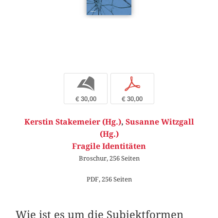
b
p
€ 30,00
€ 30,00
Kerstin Stakemeier (Hg.)
,
Susanne Witzgall
(Hg.)
Fragile Identitäten
Broschur, 256 Seiten
PDF, 256 Seiten
Wie ist es um die Subjektformen