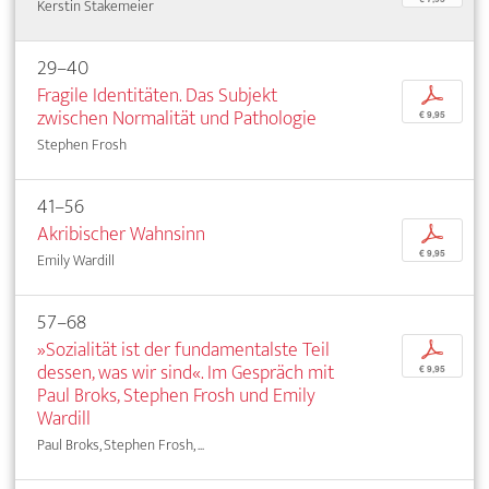
Kerstin Stakemeier
29–40
Fragile Identitäten. Das Subjekt
p
zwischen Normalität und Pathologie
€ 9,95
Stephen Frosh
41–56
Akribischer Wahnsinn
p
€ 9,95
Emily Wardill
57–68
»Sozialität ist der fundamentalste Teil
p
dessen, was wir sind«. Im Gespräch mit
€ 9,95
Paul Broks, Stephen Frosh und Emily
Wardill
Paul Broks, Stephen Frosh, ...