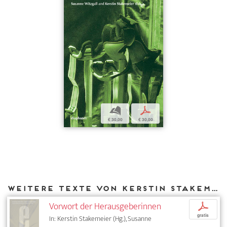
b
p
€ 30,00
€ 30,00
Weitere Texte von Kerstin Stakemeier bei DIAPHANES
Vorwort der Herausgeberinnen
p
gratis
In: Kerstin Stakemeier (Hg.), Susanne