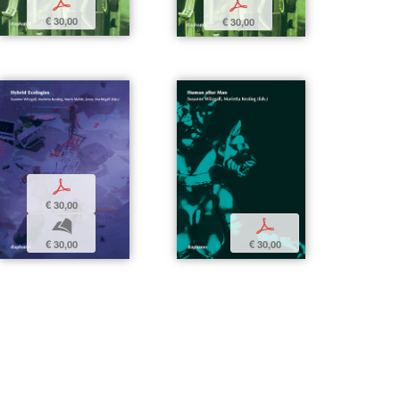
p
p
€ 30,00
€ 30,00
p
€ 30,00
b
p
€ 30,00
€ 30,00