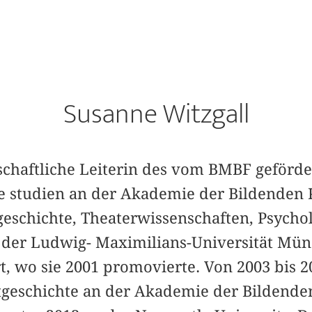
Susanne Witzgall
nschaftliche Leiterin des vom BMBF geförd
näre studien an der Akademie der Bildende
geschichte, Theaterwissenschaften, Psycho
 der Ludwig- Maximilians-Universität Mü
rt, wo sie 2001 promovierte. Von 2003 bis 2
stgeschichte an der Akademie der Bilden