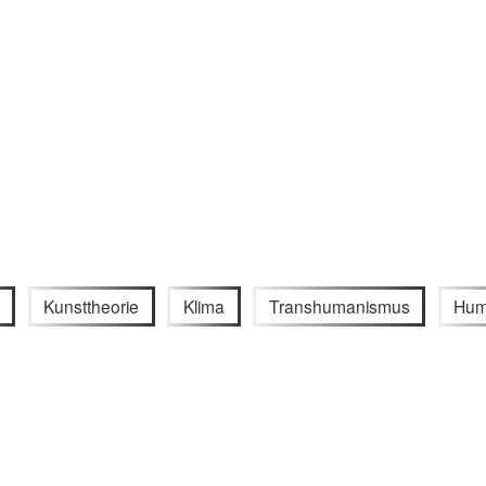
Kunsttheorie
Klima
Transhumanismus
Hum