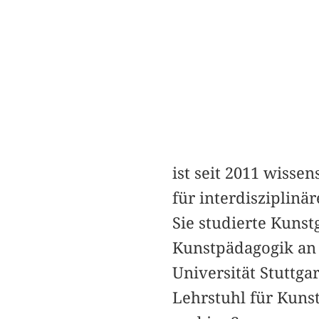
ist seit 2011 wisse
für interdiszipli
Sie studierte Kunst
Kunstpädagogik an
Universität Stuttga
Lehrstuhl für Kun