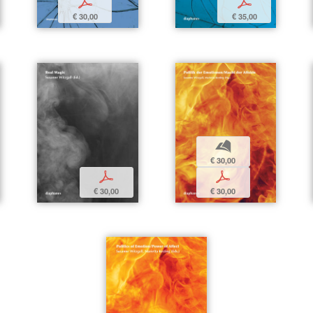
p
p
€ 30,00
€ 35,00
b
€ 30,00
p
p
€ 30,00
€ 30,00