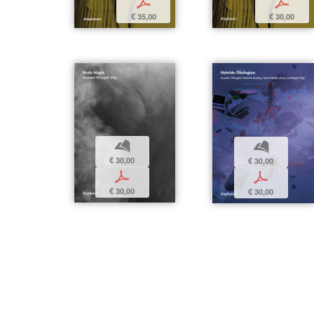
p
p
€ 35,00
€ 30,00
b
b
€ 30,00
€ 30,00
p
p
€ 30,00
€ 30,00