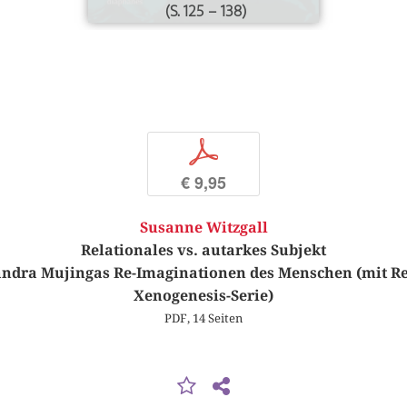
(S. 125 – 138)
p
€ 9,95
Susanne Witzgall
Relationales vs. autarkes Subjekt
ndra Mujingas Re-Imaginationen des Menschen (mit Rek
Xenogenesis-Serie)
PDF, 14 Seiten