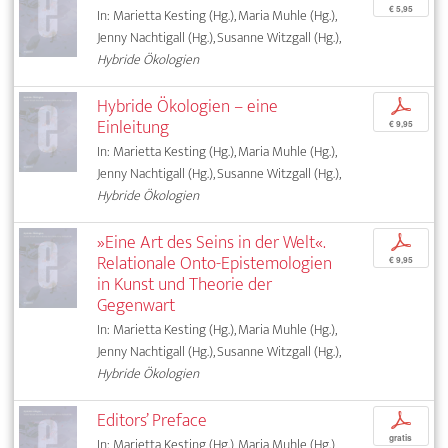
€ 5,95
In: Marietta Kesting (Hg.), Maria Muhle (Hg.),
Jenny Nachtigall (Hg.), Susanne Witzgall (Hg.),
Hybride Ökologien
Hybride Ökologien – eine
p
Einleitung
€ 9,95
In: Marietta Kesting (Hg.), Maria Muhle (Hg.),
Jenny Nachtigall (Hg.), Susanne Witzgall (Hg.),
Hybride Ökologien
»Eine Art des Seins in der Welt«.
p
Relationale Onto-Epistemologien
€ 9,95
in Kunst und Theorie der
Gegenwart
In: Marietta Kesting (Hg.), Maria Muhle (Hg.),
Jenny Nachtigall (Hg.), Susanne Witzgall (Hg.),
Hybride Ökologien
Editors’ Preface
p
gratis
In: Marietta Kesting (Hg.), Maria Muhle (Hg.),