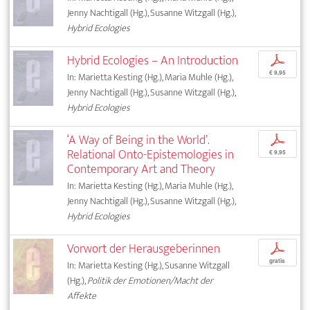
Jenny Nachtigall (Hg.), Susanne Witzgall (Hg.),
Hybrid Ecologies
Hybrid Ecologies – An Introduction
p
€ 9,95
In: Marietta Kesting (Hg.), Maria Muhle (Hg.),
Jenny Nachtigall (Hg.), Susanne Witzgall (Hg.),
Hybrid Ecologies
‘A Way of Being in the World’.
p
Relational Onto-Epistemologies in
€ 9,95
Contemporary Art and Theory
In: Marietta Kesting (Hg.), Maria Muhle (Hg.),
Jenny Nachtigall (Hg.), Susanne Witzgall (Hg.),
Hybrid Ecologies
Vorwort der Herausgeberinnen
p
gratis
In: Marietta Kesting (Hg.), Susanne Witzgall
(Hg.),
Politik der Emotionen/Macht der
Affekte