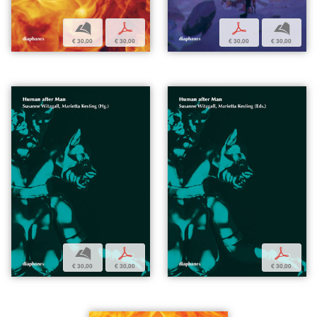
b
p
p
b
€ 30,00
€ 30,00
€ 30,00
€ 30,00
b
p
p
€ 30,00
€ 30,00
€ 30,00