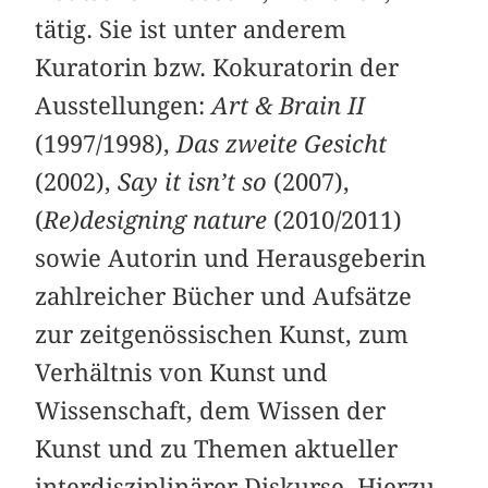
tätig. Sie ist unter anderem
Kuratorin bzw. Kokuratorin der
Ausstellungen:
Art & Brain II
(1997/1998),
Das zweite Gesicht
(2002),
Say it isn’t so
(2007),
(
Re)designing nature
(2010/2011)
sowie Autorin und Herausgeberin
zahlreicher Bücher und Aufsätze
zur zeitgenössischen Kunst, zum
Verhältnis von Kunst und
Wissenschaft, dem Wissen der
Kunst und zu Themen aktueller
interdisziplinärer Diskurse. Hierzu