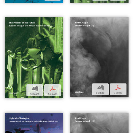
b
p
b
p
€ 30,00
€ 30,00
€ 30,00
€ 30,00