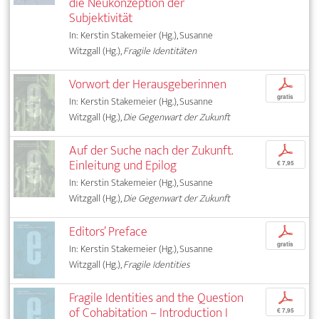
die Neukonzeption der
Subjektivität
In: Kerstin Stakemeier (Hg.), Susanne
Witzgall (Hg.),
Fragile Identitäten
Vorwort der Herausgeberinnen
p
gratis
In: Kerstin Stakemeier (Hg.), Susanne
Witzgall (Hg.),
Die Gegenwart der Zukunft
Auf der Suche nach der Zukunft.
p
Einleitung und Epilog
€ 7,95
In: Kerstin Stakemeier (Hg.), Susanne
Witzgall (Hg.),
Die Gegenwart der Zukunft
Editors’ Preface
p
gratis
In: Kerstin Stakemeier (Hg.), Susanne
Witzgall (Hg.),
Fragile Identities
Fragile Identities and the Question
p
of Cohabitation – Introduction I
€ 7,95