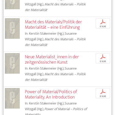
Witzgall (Hg.),
Macht des Materials – Politik
der Materialität
Macht des Materials/Politik der
p
Materialität – eine Einführung
€ 9,95
In: Kerstin Stakemeier (Hg.), Susanne
Witzgall (Hg.),
Macht des Materials – Politik
der Materialität
Neue Materialist_innen in der
p
zeitgenössischen Kunst
€ 9,95
In: Kerstin Stakemeier (Hg.), Susanne
Witzgall (Hg.),
Macht des Materials – Politik
der Materialität
Power of Material/Politics of
p
Materiality. An Introduction
€ 9,95
In: Kerstin Stakemeier (Hg.), Susanne
Witzgall (Hg.),
Power of Material – Politics of
Materiality