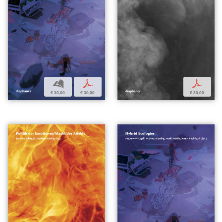
b
p
p
€ 30,00
€ 30,00
€ 30,00