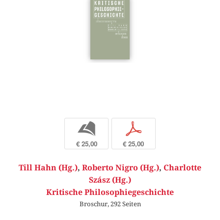
b
p
€ 25,00
€ 25,00
Till Hahn (Hg.)
,
Roberto Nigro (Hg.)
,
Charlotte
Szász (Hg.)
Kritische Philosophiegeschichte
Broschur, 292 Seiten