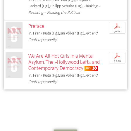
Packard (Hg.), Philipp Schulte (Hg.),
Thinking –
Resisting – Reading the Political
Preface
p
gratis
In: Frank Ruda (Hg.), Jan Völker (Hg.),
Art and
Contemporaneity
We Are All Hot Girls in a Mental
p
Asylum. The »Hollywood Left« and
€ 9,95
Contemporary Democracy
ABO
In: Frank Ruda (Hg.), Jan Völker (Hg.),
Art and
Contemporaneity