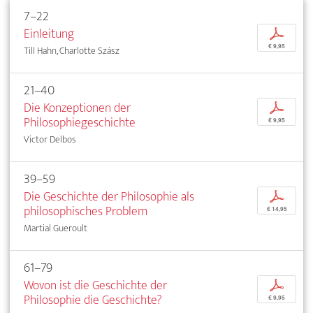
7–22
Einleitung
p
€ 9,95
Till Hahn, Charlotte Szász
21–40
Die Konzeptionen der
p
Philosophiegeschichte
€ 9,95
Victor Delbos
39–59
Die Geschichte der Philosophie als
p
philosophisches Problem
€ 14,95
Martial Gueroult
61–79
Wovon ist die Geschichte der
p
Philosophie die Geschichte?
€ 9,95