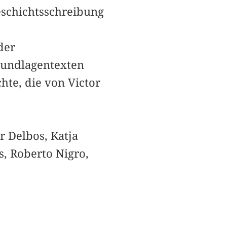
eschichtsschreibung
der
rundlagentexten
hte, die von Victor
r Delbos, Katja
s, Roberto Nigro,