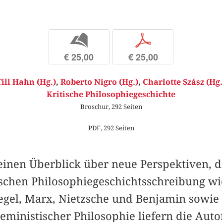
b
p
€ 25,00
€ 25,00
Till Hahn (Hg.)
,
Roberto Nigro (Hg.)
,
Charlotte Szász (Hg.
Kritische Philosophiegeschichte
Broschur, 292 Seiten
PDF, 292 Seiten
 einen Überblick über neue Perspektiven, d
ischen Philosophiegeschichtsschreibung 
gel, Marx, Nietzsche und Benjamin sowie 
eministischer Philosophie liefern die Auto