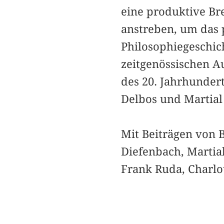
eine produktive Br
anstreben, um das p
Philosophiegeschic
zeitgenössischen A
des 20. Jahrhundert
Delbos und Martial
Mit Beiträgen von 
Diefenbach, Martial
Frank Ruda, Charlo