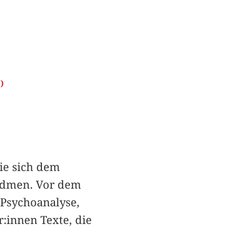
)
ie sich dem
widmen. Vor dem
Psychoanalyse,
r:innen Texte, die