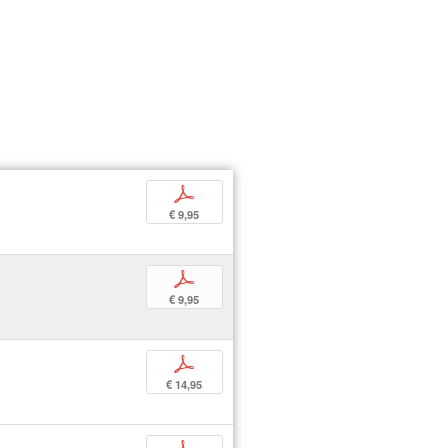
p
€ 9,95
p
€ 9,95
p
€ 14,95