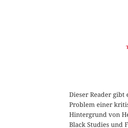
Dieser Reader gibt
Problem einer krit
Hintergrund von He
Black Studies und F