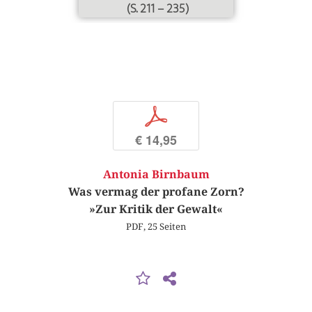
(S. 211 – 235)
p
€ 14,95
Antonia Birnbaum
Was vermag der profane Zorn?
»Zur Kritik der Gewalt«
PDF, 25 Seiten