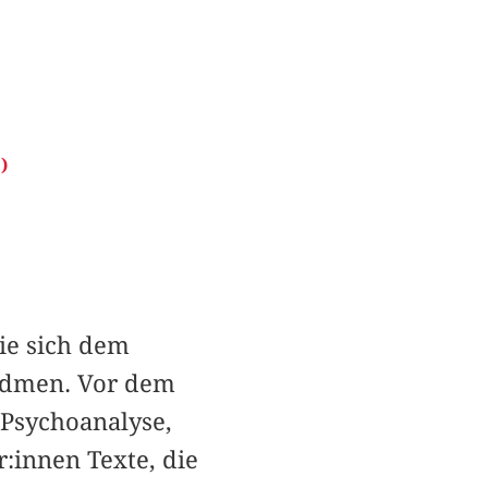
)
ie sich dem
widmen. Vor dem
Psychoanalyse,
r:innen Texte, die