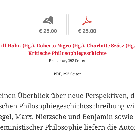
b
p
€ 25,00
€ 25,00
Till Hahn (Hg.)
,
Roberto Nigro (Hg.)
,
Charlotte Szász (Hg.
Kritische Philosophiegeschichte
Broschur, 292 Seiten
PDF, 292 Seiten
 einen Überblick über neue Perspektiven, d
ischen Philosophiegeschichtsschreibung 
gel, Marx, Nietzsche und Benjamin sowie 
eministischer Philosophie liefern die Auto