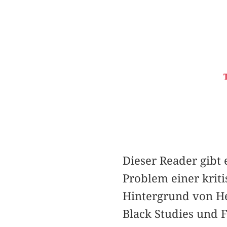
Dieser Reader gibt
Problem einer krit
Hintergrund von He
Black Studies und F