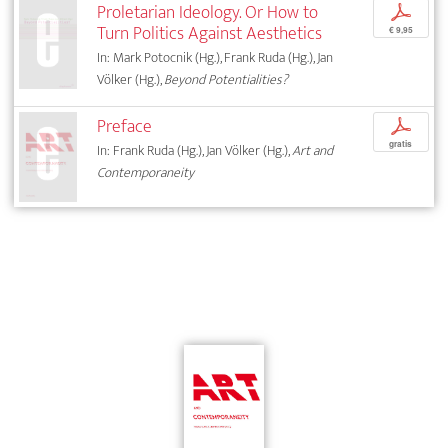
Proletarian Ideology. Or How to
p
Turn Politics Against Aesthetics
€ 9,95
In: Mark Potocnik (Hg.), Frank Ruda (Hg.), Jan
Völker (Hg.),
Beyond Potentialities?
Preface
p
gratis
In: Frank Ruda (Hg.), Jan Völker (Hg.),
Art and
Contemporaneity