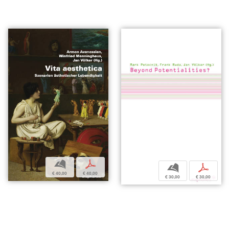
b
p
b
p
€ 40,00
€ 40,00
€ 30,00
€ 30,00