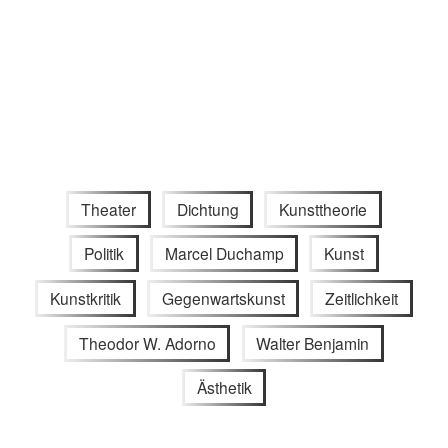
Theater
Dichtung
Kunsttheorie
Politik
Marcel Duchamp
Kunst
Kunstkritik
Gegenwartskunst
Zeitlichkeit
Theodor W. Adorno
Walter Benjamin
Ästhetik