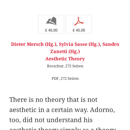
b
p
€ 40,00
€ 40,00
Dieter Mersch (Hg.)
,
Sylvia Sasse (Hg.)
,
Sandro
Zanetti (Hg.)
Aesthetic Theory
Broschur, 272 Seiten
PDF, 272 Seiten
There is no theory that is not
aesthetic in a certain way. Adorno,
too, did not understand his
aesthetic theory simply as a theory