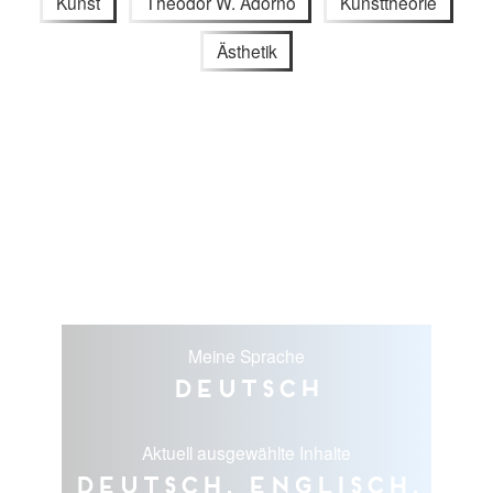
Kunst
Theodor W. Adorno
Kunsttheorie
Ästhetik
Meine Sprache
Deutsch
Aktuell ausgewählte Inhalte
Deutsch, Englisch,