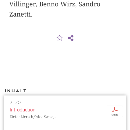
Villinger, Benno Wirz, Sandro
Zanetti.
Inhalt
7–20
Introduction
p
€ 9,95
Dieter Mersch, Sylvia Sasse, ...