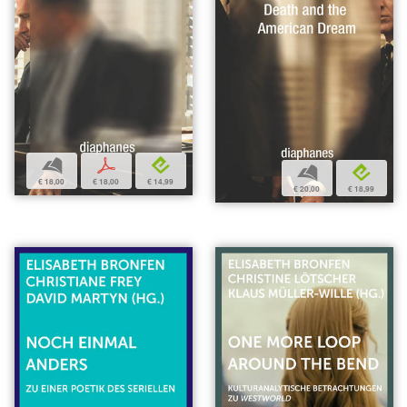
b
p
e
b
e
€ 18,00
€ 18,00
€ 14,99
€ 20,00
€ 18,99