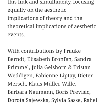
this link and simultaneity, focusing
equally on the aesthetic
implications of theory and the
theoretical implications of aesthetic
events.
With contributions by Frauke
Berndt, Elisabeth Bronfen, Sandra
Frimmel, Julia Gelshorn & Tristan
Weddigen, Fabienne Liptay, Dieter
Mersch, Klaus Müller-Wille, ­
Barbara Naumann, Boris Previsic,
Dorota Sajewska, ­Sylvia Sasse, Rahel