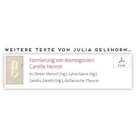
Weitere Texte von Julia Gelshorn bei DIAPHANES
Formierung von Kosmogonien:
p
Camille Henrot
€ 9,95
In: Dieter Mersch (Hg.), Sylvia Sasse (Hg.),
Sandro Zanetti (Hg.),
Ästhetische Theorie