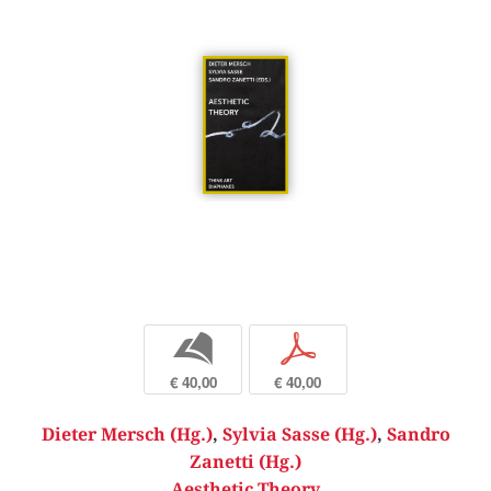
b
p
€ 40,00
€ 40,00
Dieter Mersch (Hg.)
,
Sylvia Sasse (Hg.)
,
Sandro
Zanetti (Hg.)
Aesthetic Theory