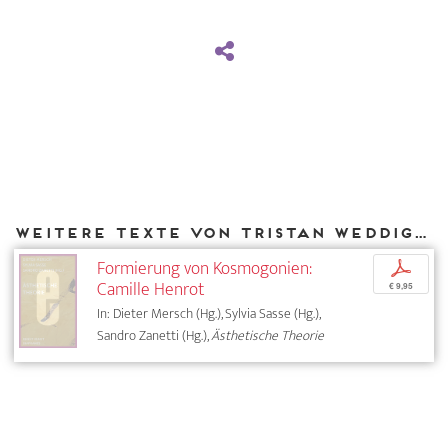
Weitere Texte von Tristan Weddigen bei DIAPHANES
Formierung von Kosmogonien:
p
Camille Henrot
€ 9,95
In: Dieter Mersch (Hg.), Sylvia Sasse (Hg.),
Sandro Zanetti (Hg.),
Ästhetische Theorie