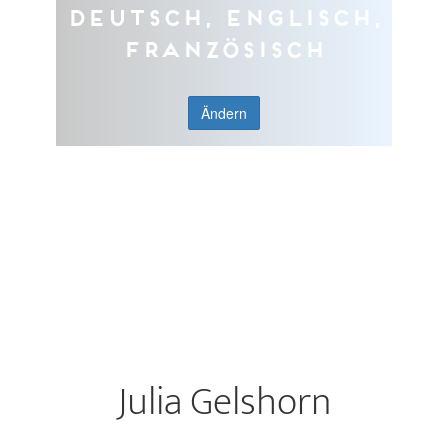
Deutsch, Englisch,
Französisch
Ändern
Julia Gelshorn