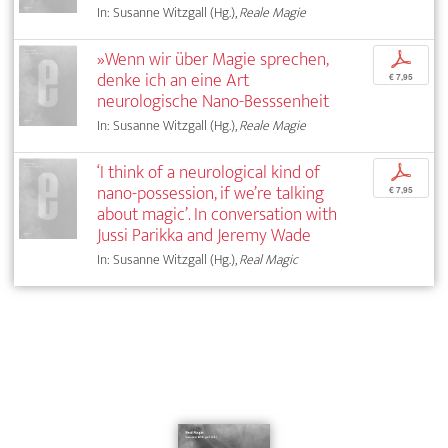
In: Susanne Witzgall (Hg.),
Reale Magie
»Wenn wir über Magie sprechen,
p
denke ich an eine Art
€ 7,95
neurologische Nano-Besssenheit
In: Susanne Witzgall (Hg.),
Reale Magie
‘I think of a neurological kind of
p
nano-possession, if we’re talking
€ 7,95
about magic’. In conversation with
Jussi Parikka and Jeremy Wade
In: Susanne Witzgall (Hg.),
Real Magic