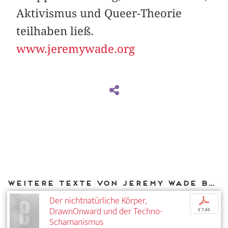
Aktivismus und Queer-Theorie
teilhaben ließ.
www.jeremywade.org
Weitere Texte von Jeremy Wade bei DIAPHANES
Der nichtnatürliche Körper,
p
DrawnOnward und der Techno-
€ 7,95
Schamanismus