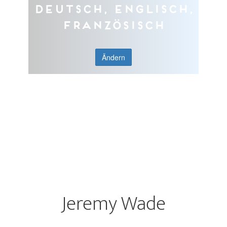
Deutsch, Englisch,
Französisch
Ändern
Jeremy Wade