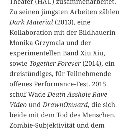
Theater (HAU) zusammenarbeitet.
Zu seinen jüngsten Arbeiten zählen
Dark Material
(2013), eine
Kollaboration mit der Bildhauerin
Monika Grzymala und der
experimentellen Band Xiu Xiu,
sowie
Together Forever
(2014), ein
dreistündiges, für Teilnehmende
offenes Performance-Fest. 2015
schuf Wade
Death Asshole Rave
Video
und
DrawnOnward
, die sich
beide mit dem Tod des Menschen,
Zombie-Subjektivität und dem