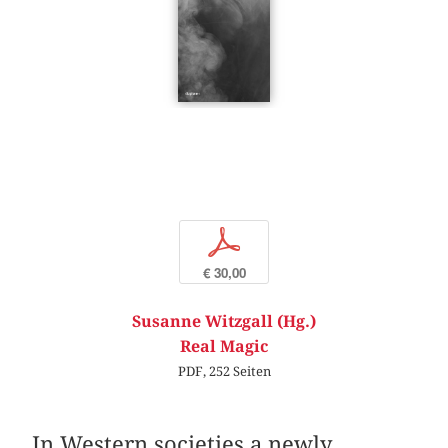
p
€ 30,00
Susanne Witzgall (Hg.)
Real Magic
PDF, 252 Seiten
In Western societies a newly