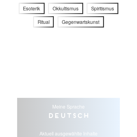
Esoterik
Okkultismus
Spiritismus
Ritual
Gegenwartskunst
Meine Sprache
Deutsch
Aktuell ausgewählte Inhalte