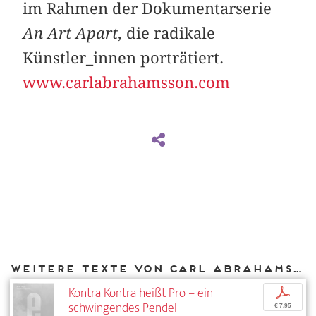
im Rahmen der Dokumentarserie
An Art Apart
, die radikale
Künstler_innen porträtiert.
www.carlabrahamsson.com
Weitere Texte von Carl Abrahamsson bei DIAPHANES
Kontra Kontra heißt Pro – ein
p
schwingendes Pendel
€ 7,95