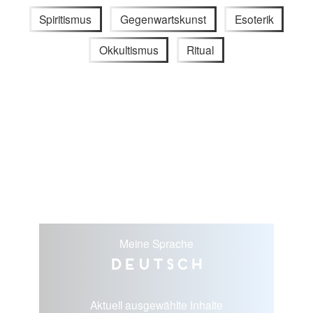
Spiritismus
Gegenwartskunst
Esoterik
Okkultismus
Ritual
Meine Sprache
Deutsch
Aktuell ausgewählte Inhalte