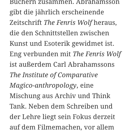
Büchern zusammen. Abrahamsson
gibt die jährlich erscheinende
Zeitschrift
The Fenris Wolf
heraus,
die den Schnittstellen zwischen
Kunst und Esoterik gewidmet ist.
Eng verbunden mit
The Fenris Wolf
ist außerdem Carl Abrahamssons
The Institute of Comparative
Magico-anthropology
, eine
Mischung aus Archiv und Think
Tank. Neben dem Schreiben und
der Lehre liegt sein Fokus derzeit
auf dem Filmemachen, vor allem