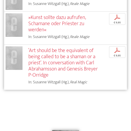
In: Susanne Witzgall (Hg.),
Reale Magie
»Kunst sollte dazu aufrufen,
p
Schamane oder Priester zu
€ 9,95
werden«
In: Susanne Witzgall (Hg.),
Reale Magie
‘Art should be the equivalent of
p
being called to be a shaman or a
€ 9,95
priest’. In conversation with Carl
Abrahamsson and Genesis Breyer
P-Orridge
In: Susanne Witzgall (Hg.),
Real Magic