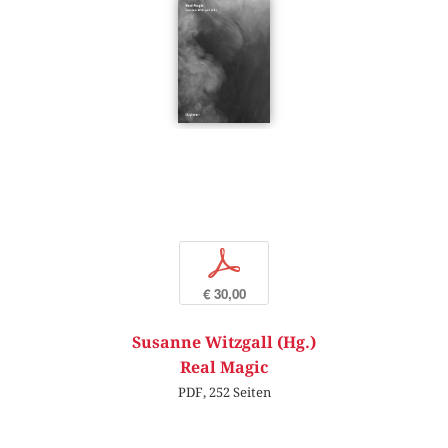
p
€ 30,00
Susanne Witzgall (Hg.)
Real Magic
PDF, 252 Seiten