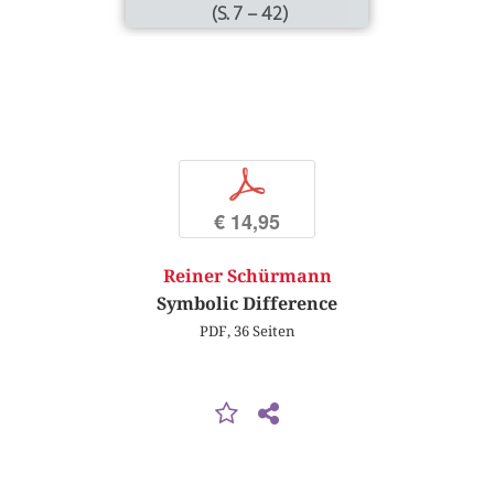
(S. 7 – 42)
p
€ 14,95
Reiner Schürmann
Symbolic Difference
PDF, 36 Seiten