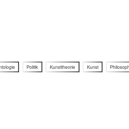
tologie
Politik
Kunsttheorie
Kunst
Philosop