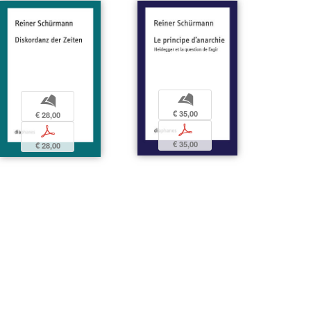
b
b
€ 35,00
€ 28,00
p
p
€ 35,00
€ 28,00