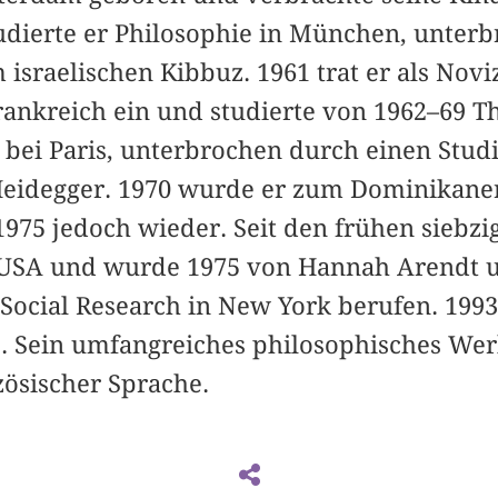
tudierte er Philosophie in München, unter
 israelischen Kibbuz. 1961 trat er als Novi
ankreich ein und studierte von 1962–69 T
 bei Paris, unterbrochen durch einen Stud
 Heidegger. 1970 wurde er zum Dominikaner
975 jedoch wieder. Seit den frühen siebzig
USA und wurde 1975 von Hannah Arendt u
Social Research in New York berufen. 1993
 Sein umfangreiches philosophisches Wer
ösischer Sprache.