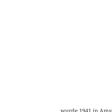
wurde 1941 in Amst