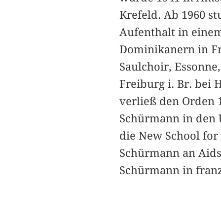
Krefeld. Ab 1960 s
Aufenthalt in einem
Dominikanern in Fr
Saulchoir, Essonne,
Freiburg i. Br. bei
verließ den Orden 1
Schürmann in den 
die New School for 
Schürmann an Aids.
Schürmann in franz