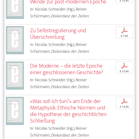
Wende zur post-modernen Epoche
€ 12,95
In: Nicolas Schneider (Hg.), Reiner
Schürmann,
Diskordanz der Zeiten
Zu Selbstregulierung und
p
Überschreitung
€ 7,95
In: Nicolas Schneider (Hg.), Reiner
Schürmann,
Diskordanz der Zeiten
Die Moderne – die letzte Epoche
p
einer geschlossenen Geschichte?
€ 12,95
In: Nicolas Schneider (Hg.), Reiner
Schürmann,
Diskordanz der Zeiten
»Was soll ich tun?« am Ende der
p
Metaphysik. Ethische Normen und
€ 12,95
die Hypothese der geschichtlichen
Schließung
In: Nicolas Schneider (Hg.), Reiner
Schürmann,
Diskordanz der Zeiten