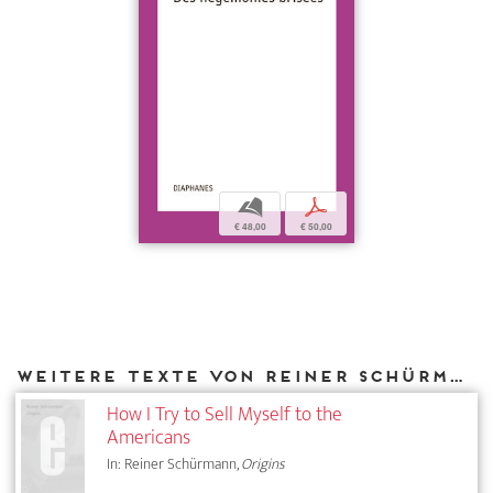
b
p
€ 48,00
€ 50,00
Weitere Texte von Reiner Schürmann bei DIAPHANES
How I Try to Sell Myself to the
Americans
In: Reiner Schürmann,
Origins