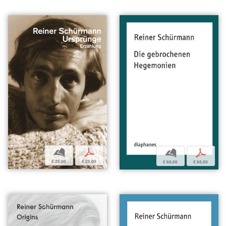
b
p
b
p
€ 25,00
€ 25,00
€ 68,00
€ 68,00