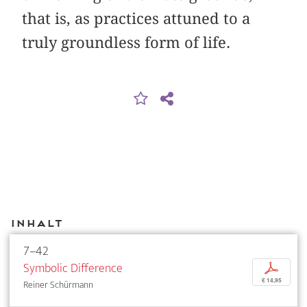
that is, as practices attuned to a
truly groundless form of life.
Inhalt
7–42
Symbolic Difference
p
€ 14,95
Reiner Schürmann