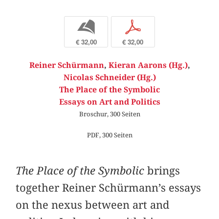
b
p
€ 32,00
€ 32,00
Reiner Schürmann
,
Kieran Aarons (Hg.)
,
Nicolas Schneider (Hg.)
The Place of the Symbolic
Essays on Art and Politics
Broschur, 300 Seiten
PDF, 300 Seiten
The Place of the Symbolic
brings
together Reiner Schürmann’s essays
on the nexus between art and