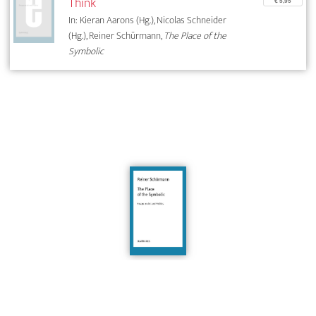
Think
€ 5,95
In: Kieran Aarons (Hg.), Nicolas Schneider
(Hg.), Reiner Schürmann,
The Place of the
Symbolic