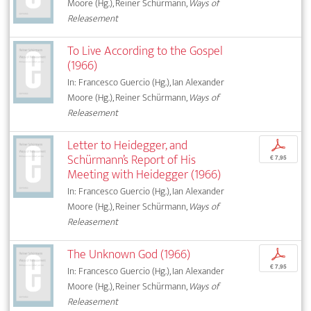
Moore (Hg.), Reiner Schürmann,
Ways of
Releasement
To Live According to the Gospel
(1966)
In: Francesco Guercio (Hg.), Ian Alexander
Moore (Hg.), Reiner Schürmann,
Ways of
Releasement
Letter to Heidegger, and
p
Schürmann’s Report of His
€ 7,95
Meeting with Heidegger (1966)
In: Francesco Guercio (Hg.), Ian Alexander
Moore (Hg.), Reiner Schürmann,
Ways of
Releasement
The Unknown God (1966)
p
€ 7,95
In: Francesco Guercio (Hg.), Ian Alexander
Moore (Hg.), Reiner Schürmann,
Ways of
Releasement