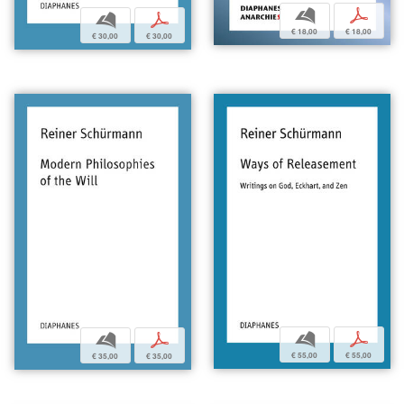
b
p
b
p
€ 18,00
€ 18,00
€ 30,00
€ 30,00
b
p
b
p
€ 55,00
€ 55,00
€ 35,00
€ 35,00