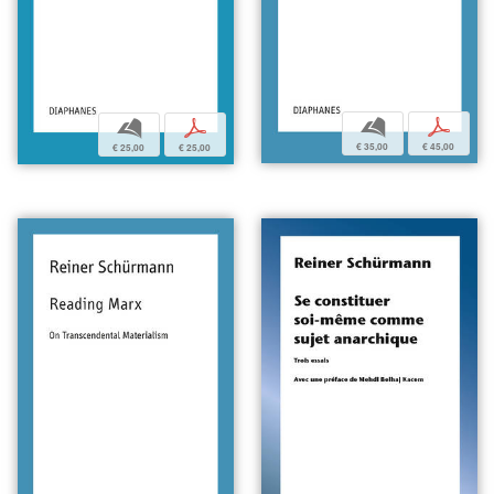
b
p
b
p
€ 35,00
€ 45,00
€ 25,00
€ 25,00