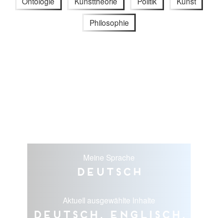
Ontologie
Kunsttheorie
Politik
Kunst
Philosophie
Meine Sprache
Deutsch
Aktuell ausgewählte Inhalte
Deutsch, Englisch,