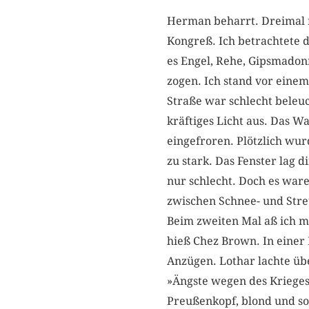
Herman beharrt. Dreimal m
Kongreß. Ich betrachtete 
es Engel, Rehe, Gipsmadon
zogen. Ich stand vor eine
Straße war schlecht beleu
kräftiges Licht aus. Das 
eingefroren. Plötzlich wur
zu stark. Das Fenster lag 
nur schlecht. Doch es war
zwischen Schnee- und Stre
Beim zweiten Mal aß ich mi
hieß Chez Brown. In einer 
Anzügen. Lothar lachte ü
»Ängste wegen des Kriege
Preußenkopf, blond und so.