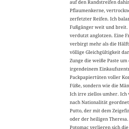
auf den Randstreifen dahi
Pflaumenkerne, vertrockne
zerfetzter Reifen. Ich bala
Fußgänger weit und breit. 
verdutzt anglotzen. Eine F
verbirgt mehr als die Hälf
völlige Gleichgültigkeit 
Zunge die weiße Paste um 
irgendeinem Einkaufszentr
Packpapiertüten voller Kon
Füße, sondern wie die Män
Ich irre ziellos umher. Ich
nach Nationalität geordnet
Putto, der mit dem Zeigef
oder der heiligen Theresa
Potomac verlieren sich die