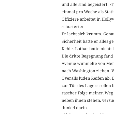
und alle sind begeistert. ›
einmal pro Woche als Stati
Offiziere arbeitet in Hol
schustert.«
Er lacht sich krumm. Gena
Sicherheit hatte er alles ge
Kehle. Lothar hatte nicht
Die dritte Begegnung fand 
Avenue wimmelte von Mensc
nach Washington ziehen. V
Overalls luden Reifen ab. E
zur Tür des Lagers rollen l
rascher Folge meinen Weg 
neben ihnen stehen, versu
dunkel darin.