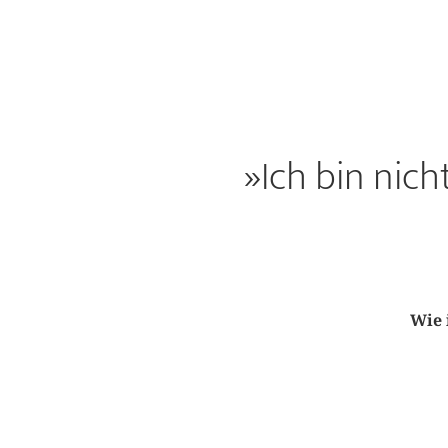
»Ich bin nic
Wie 