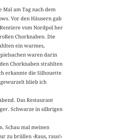
ste Mal am Tag nach dem
lows. Vor den Häusern gab
 Rentiere vom Nordpol her
großen Chorknaben. Die
ahlten ein warmes,
Spielsachen waren darin
n den Chorknaben strahlten
ch erkannte die Silhouette
gewurzelt blieb ich
 Abend. Das Restaurant
ger. Schwarze in silbrigen
n. Schau mal meinen
r zu brüllen ›Raus, raus!‹