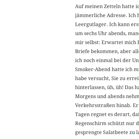
Auf meinen Zetteln hatte 
jämmerliche Adresse. Ich 
Leergutlager. Ich kann er
um sechs Uhr abends, manc
mir selbst: Erwartet mich 
Briefe bekommen, aber alle
ich noch einmal bei der Un
Smoker-Abend hatte ich mi
habe versucht, Sie zu erre
hinterlassen, üh, üh! Das
Morgens und abends nehme
Verkehrsstraßen hinab. Er 
Tagen regnet es derart, daß
Regenschirm schützt nur d
gesprengte Salatbeete zu l