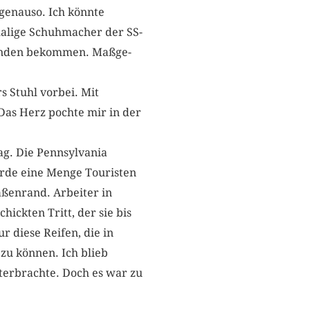
s genauso. Ich könnte
emalige Schuhmacher der SS-
ekunden bekommen. Maßge­
 Stuhl vorbei. Mit
t. Das Herz pochte mir in der
ag. Die Pennsylvania
ürde eine Menge Touristen
aßenrand. Arbeiter in
ickten Tritt, der sie bis
ur diese Reifen, die in
zu können. Ich blieb
terbrachte. Doch es war zu