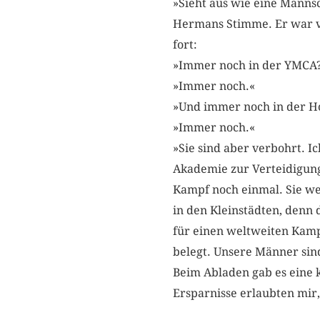
»Sieht aus wie eine Manns
Hermans Stimme. Er war vö
fort:
»Immer noch in der YMC
»Immer noch.«
»Und immer noch in der H
»Immer noch.«
»Sie sind aber verbohrt. Ic
Akademie zur Verteidigung
Kampf noch einmal. Sie wer
in den Kleinstädten, denn d
für einen weltweiten Kamp
belegt. Unsere Männer sin
Beim Abladen gab es eine 
Ersparnisse erlaubten mir