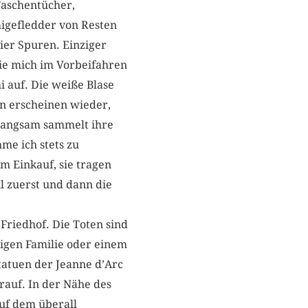
Taschentücher,
igefledder von Resten
vier Spuren. Einziger
die mich im Vorbeifahren
i auf. Die weiße Blase
en erscheinen wieder,
 Langsam sammelt ihre
me ich stets zu
 Einkauf, sie tragen
l zuerst und dann die
.
 Friedhof. Die Toten sind
ligen Familie oder einem
tatuen der Jeanne d’Arc
rauf. In der Nähe des
auf dem überall