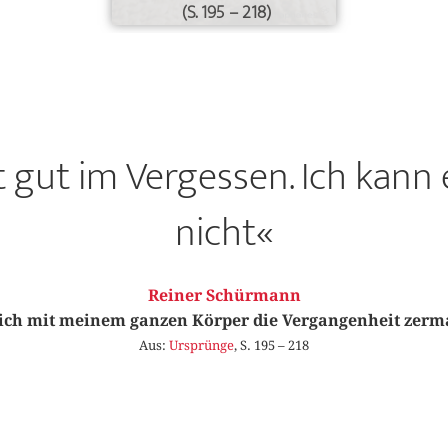
(S. 195 – 218)
ht gut im Vergessen. Ich kann
nicht«
Reiner Schürmann
ich mit meinem ganzen Körper die Vergangenheit zer
Aus:
Ursprünge
, S. 195 – 218