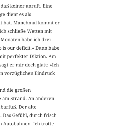
daß keiner anruft. Eine
e dient es als
olt hat. Manchmal kommt er
Ich schließe Wetten mit
r Monaten habe ich drei
 is our deficit.« Dann habe
 mit perfekter Diktion. Am
gt er mir doch glatt: »Ich
nen vorzüglichen Eindruck
nd die großen
ie am Strand. An anderen
 barfuß. Der alte
 Das Gefühl, durch frisch
h Autobahnen. Ich trotte