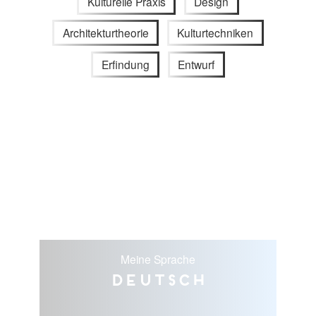
Kulturelle Praxis
Design
Architekturtheorie
Kulturtechniken
Erfindung
Entwurf
Meine Sprache
Deutsch