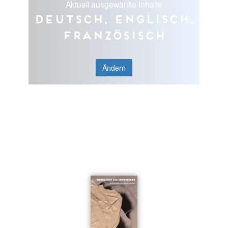
Aktuell ausgewählte Inhalte
Deutsch, Englisch,
Französisch
Ändern