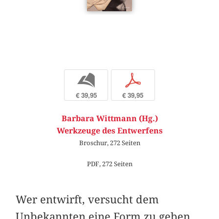
b
p
€ 39,95
€ 39,95
Barbara Wittmann (Hg.)
Werkzeuge des Entwerfens
Broschur, 272 Seiten
PDF, 272 Seiten
Wer entwirft, versucht dem
Unbekannten eine Form zu geben,