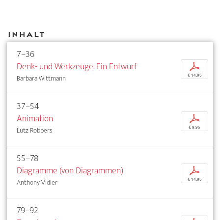
Inhalt
7–36
Denk- und Werkzeuge. Ein Entwurf
p
€ 14,95
Barbara Wittmann
37–54
Animation
p
€ 9,95
Lutz Robbers
55–78
Diagramme (von Diagrammen)
p
€ 14,95
Anthony Vidler
79–92