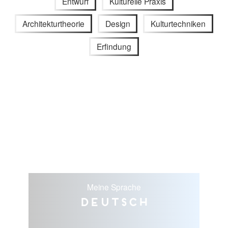
Entwurf
Kulturelle Praxis
Architekturtheorie
Design
Kulturtechniken
Erfindung
Meine Sprache
Deutsch