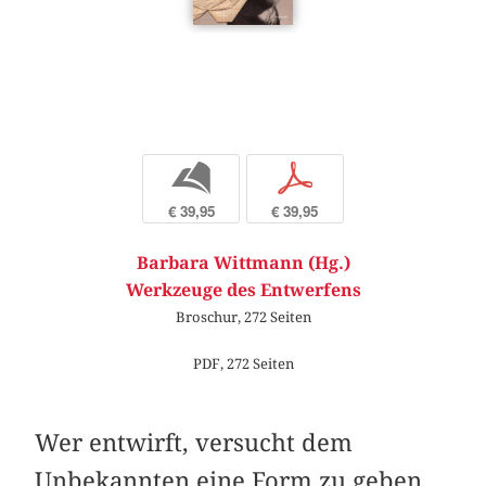
b
p
€ 39,95
€ 39,95
Barbara Wittmann (Hg.)
Werkzeuge des Entwerfens
Broschur, 272 Seiten
PDF, 272 Seiten
Wer entwirft, versucht dem
Unbekannten eine Form zu geben,