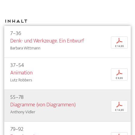
Inhalt
7–36
Denk- und Werkzeuge. Ein Entwurf
p
€ 14,95
Barbara Wittmann
37–54
Animation
p
€ 9,95
Lutz Robbers
55–78
Diagramme (von Diagrammen)
p
€ 14,95
Anthony Vidler
79–92