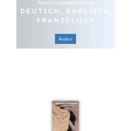
Aktuell ausgewählte Inhalte
Deutsch, Englisch,
Französisch
Ändern