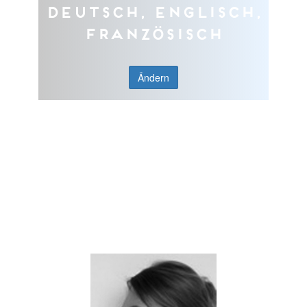
Deutsch, Englisch,
Französisch
Ändern