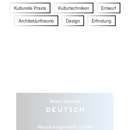
Kulturelle Praxis
Kulturtechniken
Entwurf
Architekturtheorie
Design
Erfindung
Meine Sprache
Deutsch
Aktuell ausgewählte Inhalte