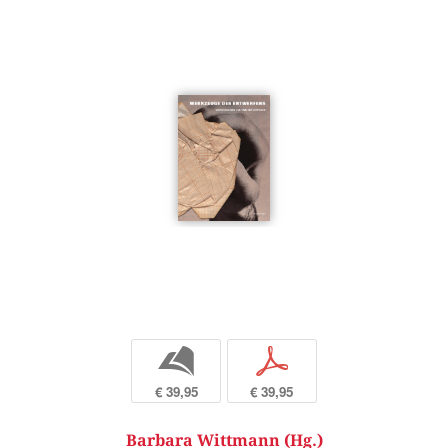
b
p
€ 39,95
€ 39,95
Barbara Wittmann (Hg.)