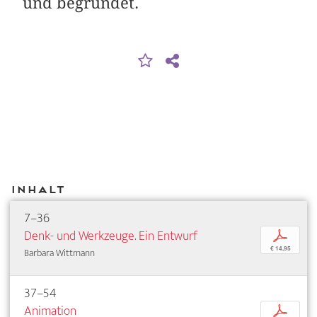
und begründet.
Inhalt
7–36
Denk- und Werkzeuge. Ein Entwurf
p
€ 14,95
Barbara Wittmann
37–54
Animation
p