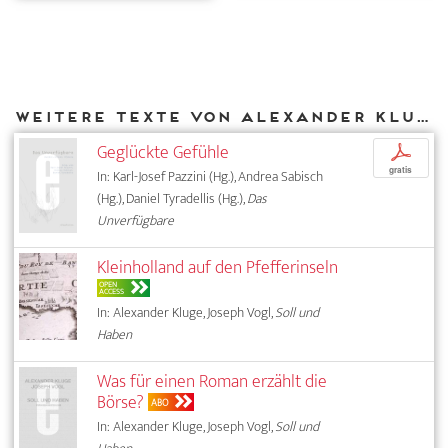
Weitere Texte von Alexander Kluge bei DIAPHANES
Geglückte Gefühle
p
gratis
In: Karl-Josef Pazzini (Hg.), Andrea Sabisch
(Hg.), Daniel Tyradellis (Hg.),
Das
Unverfügbare
Kleinholland auf den Pfefferinseln
OPEN
ACCESS
In: Alexander Kluge, Joseph Vogl,
Soll und
Haben
Was für einen Roman erzählt die
Börse?
ABO
In: Alexander Kluge, Joseph Vogl,
Soll und