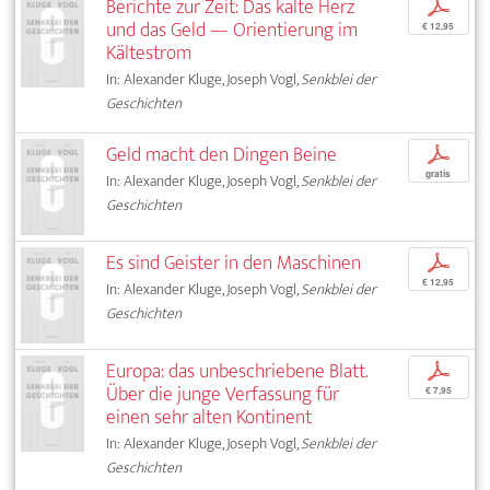
Berichte zur Zeit: Das kalte Herz
p
und das Geld — Orientierung im
€ 12,95
Kältestrom
In: Alexander Kluge, Joseph Vogl,
Senkblei der
Geschichten
Geld macht den Dingen Beine
p
gratis
In: Alexander Kluge, Joseph Vogl,
Senkblei der
Geschichten
Es sind Geister in den Maschinen
p
€ 12,95
In: Alexander Kluge, Joseph Vogl,
Senkblei der
Geschichten
Europa: das unbeschriebene Blatt.
p
Über die junge Verfassung für
€ 7,95
einen sehr alten Kontinent
In: Alexander Kluge, Joseph Vogl,
Senkblei der
Geschichten