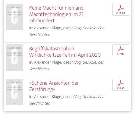
Keine Macht für niemand.
p
Machttechnologien im 21.
€ 12,95
Jahrhundert
In: Alexander Kluge, Joseph Vogl,
Senkblei der
Geschichten
Begriffskatastrophen.
p
Wirklichkeitszerfall im April 2020
€ 7,95
In: Alexander Kluge, Joseph Vogl,
Senkblei der
Geschichten
»Schöne Ansichten der
p
Zerstörung«
€ 5,95
In: Alexander Kluge, Joseph Vogl,
Senkblei der
Geschichten