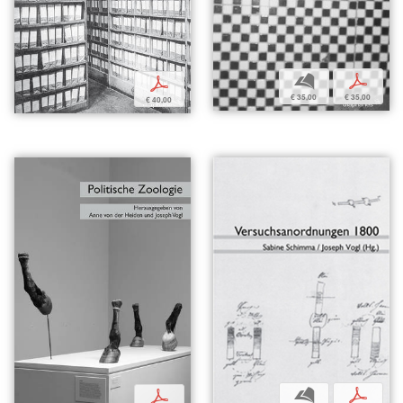
b
p
p
€ 35,00
€ 35,00
€ 40,00
b
p
p