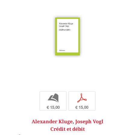
b
p
€ 15,00
€ 15,00
Alexander Kluge
,
Joseph Vogl
Crédit et débit