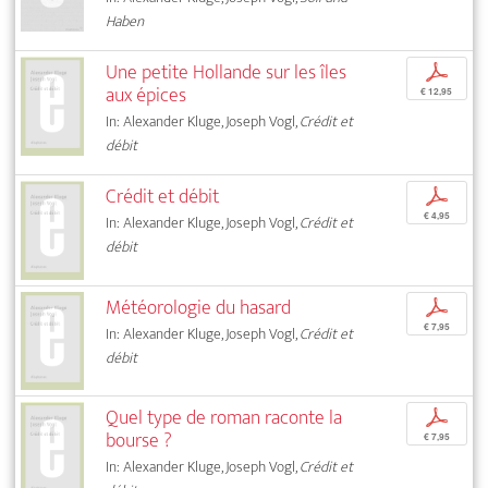
Haben
Une petite Hollande sur les îles
p
aux épices
€ 12,95
In: Alexander Kluge, Joseph Vogl,
Crédit et
débit
Crédit et débit
p
€ 4,95
In: Alexander Kluge, Joseph Vogl,
Crédit et
débit
Météorologie du hasard
p
€ 7,95
In: Alexander Kluge, Joseph Vogl,
Crédit et
débit
Quel type de roman raconte la
p
bourse ?
€ 7,95
In: Alexander Kluge, Joseph Vogl,
Crédit et