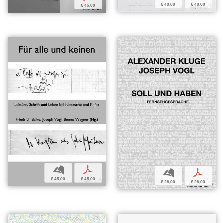
€ 40,00
€ 40,00
€ 45,00
b
p
b
p
€ 45,00
€ 45,00
€ 28,00
€ 28,00