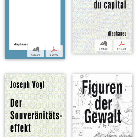
b
p
b
p
€ 19,00
€ 19,00
€ 20,00
€ 20,00