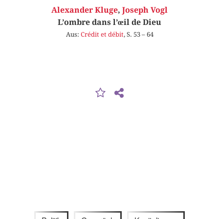
Alexander Kluge
,
Joseph Vogl
L’ombre dans l’œil de Dieu
Aus:
Crédit et débit
, S. 53 – 64