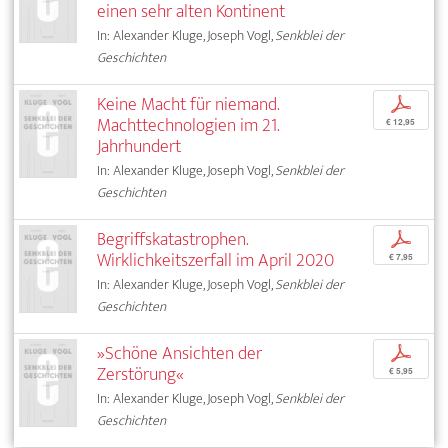
einen sehr alten Kontinent
In: Alexander Kluge, Joseph Vogl,
Senkblei der
Geschichten
Keine Macht für niemand.
p
Machttechnologien im 21.
€ 12,95
Jahrhundert
In: Alexander Kluge, Joseph Vogl,
Senkblei der
Geschichten
Begriffskatastrophen.
p
Wirklichkeitszerfall im April 2020
€ 7,95
In: Alexander Kluge, Joseph Vogl,
Senkblei der
Geschichten
»Schöne Ansichten der
p
Zerstörung«
€ 5,95
In: Alexander Kluge, Joseph Vogl,
Senkblei der
Geschichten