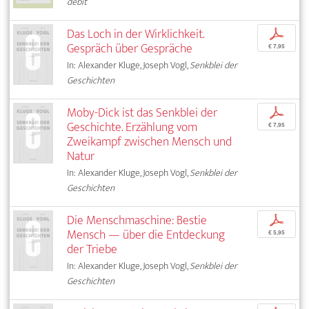
débit
Das Loch in der Wirklichkeit.
p
Gespräch über Gespräche
€ 7,95
In: Alexander Kluge, Joseph Vogl,
Senkblei der
Geschichten
Moby-Dick ist das Senkblei der
p
Geschichte. Erzählung vom
€ 7,95
Zweikampf zwischen Mensch und
Natur
In: Alexander Kluge, Joseph Vogl,
Senkblei der
Geschichten
Die Menschmaschine: Bestie
p
Mensch — über die Entdeckung
€ 5,95
der Triebe
In: Alexander Kluge, Joseph Vogl,
Senkblei der
Geschichten