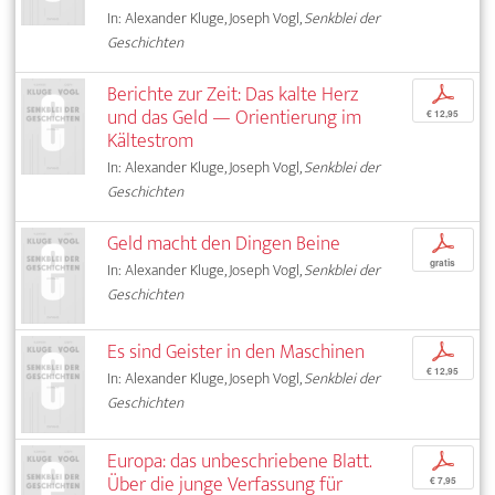
In: Alexander Kluge, Joseph Vogl,
Senkblei der
Geschichten
Berichte zur Zeit: Das kalte Herz
p
und das Geld — Orientierung im
€ 12,95
Kältestrom
In: Alexander Kluge, Joseph Vogl,
Senkblei der
Geschichten
Geld macht den Dingen Beine
p
gratis
In: Alexander Kluge, Joseph Vogl,
Senkblei der
Geschichten
Es sind Geister in den Maschinen
p
€ 12,95
In: Alexander Kluge, Joseph Vogl,
Senkblei der
Geschichten
Europa: das unbeschriebene Blatt.
p
Über die junge Verfassung für
€ 7,95