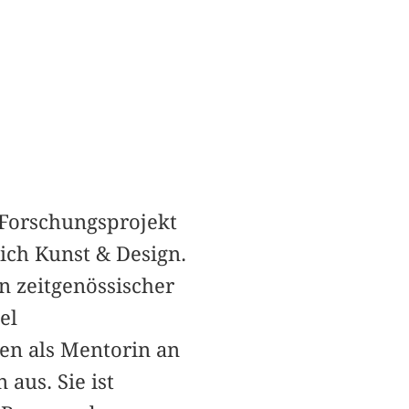
s Forschungsprojekt
ich Kunst & Design.
on zeitgenössischer
el
ten als Mentorin an
aus. Sie ist