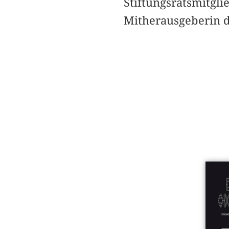
Stiftungsratsmitgl
Mitherausgeberin 