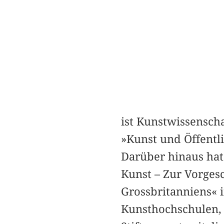
ist Kunstwissenscha
»Kunst und Öffentl
Darüber hinaus hat 
Kunst – Zur Vorges
Grossbritanniens« i
Kunsthochschulen, O