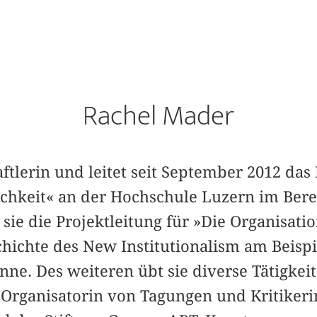
Rachel Mader
ftlerin und leitet seit September 2012 da
ichkeit« an der Hochschule Luzern im Bere
sie die Projektleitung für »Die Organisati
chichte des New Institutionalism am Beispi
nne. Des weiteren übt sie diverse Tätigkei
rganisatorin von Tagungen und Kritikerin 