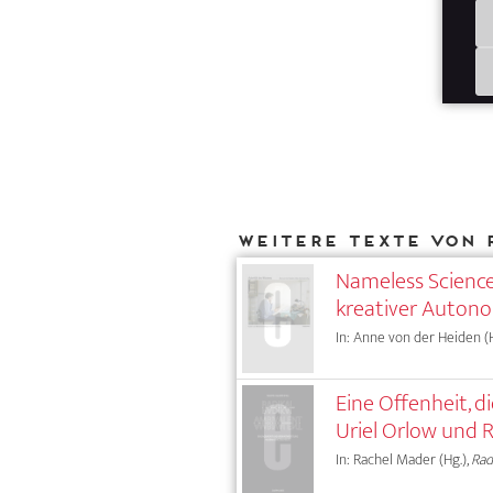
Weitere Texte von 
Nameless Science
kreativer Auton
In: Anne von der Heiden (H
Eine Offenheit, 
Uriel Orlow und 
In: Rachel Mader (Hg.),
Rad