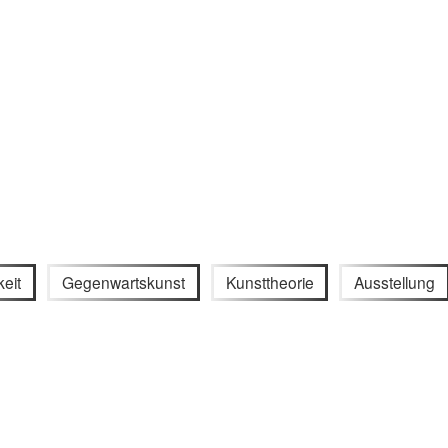
keit
Gegenwartskunst
Kunsttheorie
Ausstellung